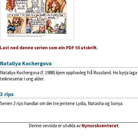
Last ned denne serien som ein PDF til utskrift.
Nataliya Kochergova
Nataliya Kochergova (f. 1988) kjem opphavleg frå Russland. Ho byrja laga
teikneseriar i ung alder.
3 rips
Serien
3 rips
handlar om dei tre jentene Lydia, Natasha og Sonya.
Denne vevsida er utvikla av
Nynorsksenteret
.