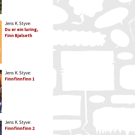
Jens K. Styve:
Du er ein luring,
Finn Bjølseth
Jens K. Styve:
Finnfinnfinn 1
Jens K. Styve:
Finnfinnfinn 2