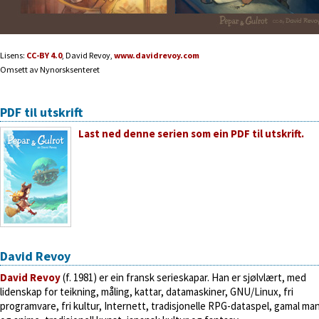
Lisens:
CC-BY 4.0
, David Revoy,
www.davidrevoy.com
Omsett av Nynorsksenteret
PDF til utskrift
Last ned denne serien som ein PDF til utskrift.
David Revoy
David Revoy
(f. 1981) er ein fransk serieskapar. Han er sjølvlært, med
lidenskap for teikning, måling, kattar, datamaskiner, GNU/Linux, fri
programvare, fri kultur, Internett, tradisjonelle RPG-dataspel, gamal ma