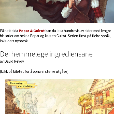
På nettsida
Pepar & Gulrot
kan du lesa hundrevis av sider med lengre
historier om heksa Pepar og katten Gulrot. Serien finst på fleire språk,
inkludert nynorsk.
Dei hemmelege ingrediensane
av David Revoy
(klikk på biletet for å opna ei større utgåve)