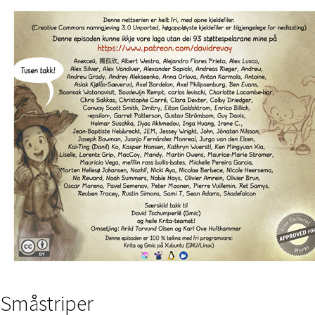
Småstriper