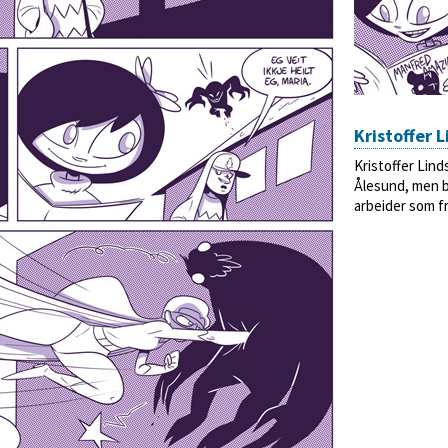
Kristoffer 
Kristoffer Linds
Ålesund, men b
arbeider som fri