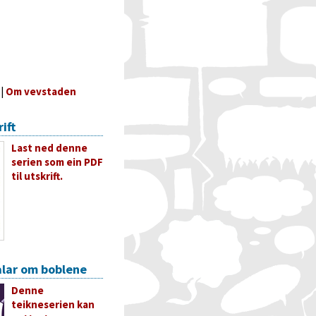
|
Om vevstaden
rift
Last ned denne
serien som ein PDF
til utskrift.
lar om boblene
Denne
teikneserien kan