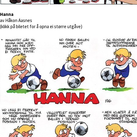
Hanna
av Håkon Aasnes
(klikk på biletet for å opna ei større utgåve)