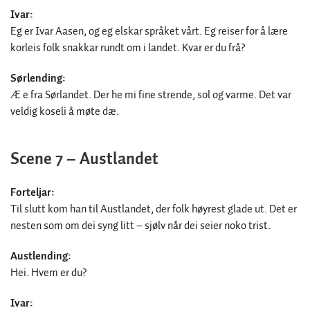
Ivar:
Eg er Ivar Aasen, og eg elskar språket vårt. Eg reiser for å lære
korleis folk snakkar rundt om i landet. Kvar er du frå?
Sørlending:
Æ e fra Sørlandet. Der he mi fine strende, sol og varme. Det var
veldig koseli å møte dæ.
Scene 7 – Austlandet
Forteljar:
Til slutt kom han til Austlandet, der folk høyrest glade ut. Det er
nesten som om dei syng litt – sjølv når dei seier noko trist.
Austlending:
Hei. Hvem er du?
Ivar: