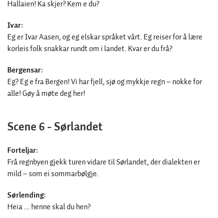
Hallaien! Ka skjer? Kem e du?
Ivar:
Eg er Ivar Aasen, og eg elskar språket vårt. Eg reiser for å lære
korleis folk snakkar rundt om i landet. Kvar er du frå?
Bergensar:
Eg? Eg e fra Bergen! Vi har fjell, sjø og mykkje regn – nokke for
alle! Gøy å møte deg her!
Scene 6 - Sørlandet
Forteljar:
Frå regnbyen gjekk turen vidare til Sørlandet, der dialekten er
mild – som ei sommarbølgje.
Sørlending:
Heia ... henne skal du hen?