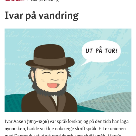
Ivar på vandring
Ivar Aasen (1813–1896) var språkforskar, og på den tida han laga
nynorsken, hadde vi ikkje noko eige skriftspråk. Etter unionen