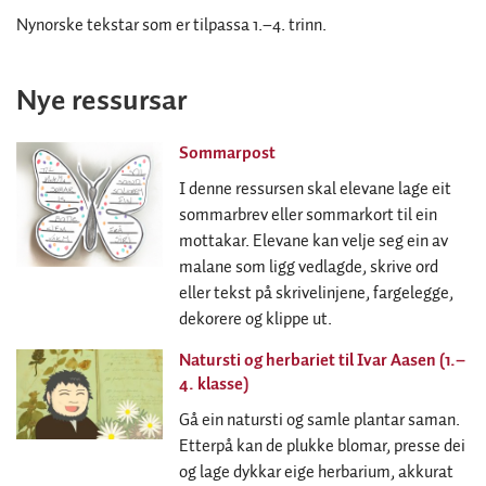
Nynorske tekstar som er tilpassa 1.–4. trinn.
Nye ressursar
Sommarpost
I denne ressursen skal elevane lage eit
sommarbrev eller sommarkort til ein
mottakar. Elevane kan velje seg ein av
malane som ligg vedlagde, skrive ord
eller tekst på skrivelinjene, fargelegge,
dekorere og klippe ut.
​​Natursti og herbariet til Ivar Aasen (1.–
4. klasse)
Gå ein natursti og samle plantar saman.
Etterpå kan de plukke blomar, presse dei
og lage dykkar eige herbarium, akkurat