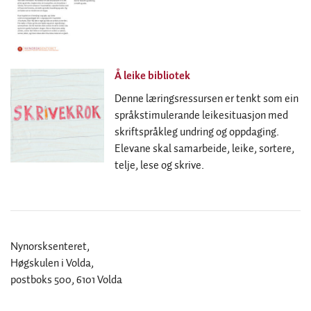
Å leike bibliotek
Denne læringsressursen er tenkt som ein
språkstimulerande leikesituasjon med
skriftspråkleg undring og oppdaging.
Elevane skal samarbeide, leike, sortere,
telje, lese og skrive.
Nynorsksenteret,
Høgskulen i Volda,
postboks 500, 6101 Volda