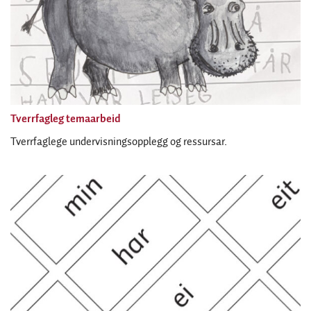
Tverrfagleg temaarbeid
Tverrfaglege undervisningsopplegg og ressursar.