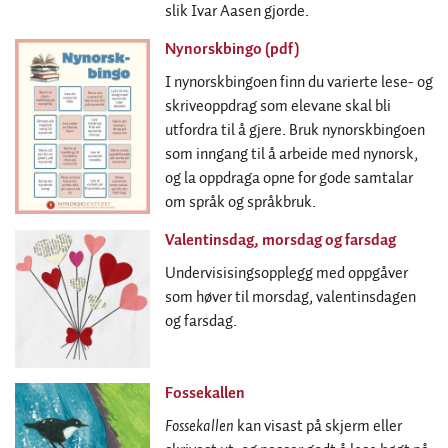
slik Ivar Aasen gjorde.
Nynorskbingo (pdf)
I nynorskbingoen finn du varierte lese- og
skriveoppdrag som elevane skal bli
utfordra til å gjere. Bruk nynorskbingoen
som inngang til å arbeide med nynorsk,
og la oppdraga opne for gode samtalar
om språk og språkbruk.
Valentinsdag, morsdag og farsdag
Undervisisingsopplegg med oppgåver
som høver til morsdag, valentinsdagen
og farsdag.
Fossekallen
Fossekallen
kan visast på skjerm eller