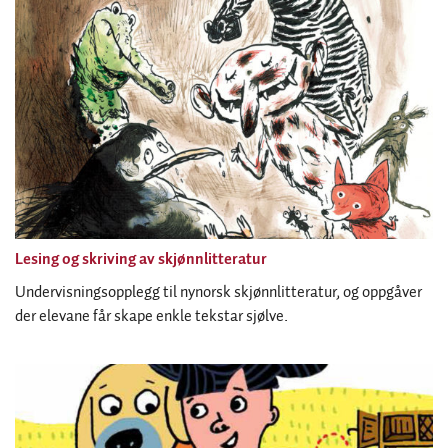
Lesing og skriving av skjønnlitteratur
Undervisningsopplegg til nynorsk skjønnlitteratur, og oppgåver
der elevane får skape enkle tekstar sjølve.