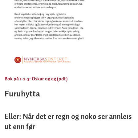
Bok på 1-2-3: Oskar og eg (pdf)
Furuhytta
Eller: Når det er regn og noko ser annleis
ut enn før