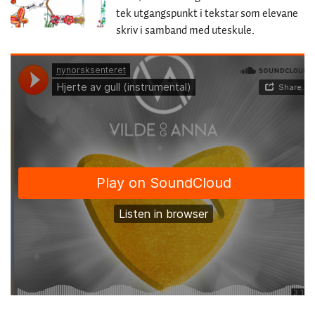
tek utgangspunkt i tekstar som elevane
skriv i samband med uteskule.