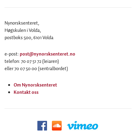
Nynorsksenteret,
Høgskulen i Volda,
postboks 500, 6101 Volda
e-post:
post@nynorsksenteret.no
telefon: 70 07 51 72 (leiaren)
eller 70 07 50 00 (sentralbordet)
Om Nynorsksenteret
Kontakt oss