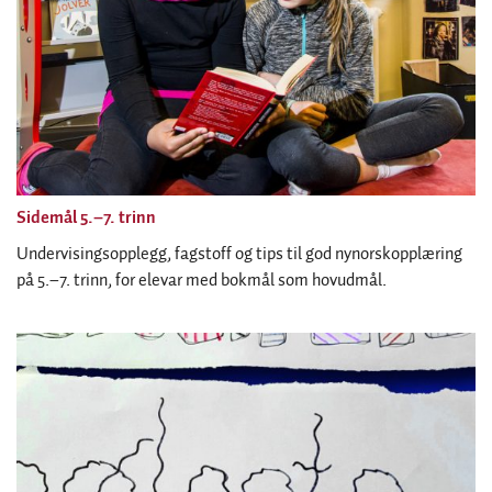
Sidemål 5.–7. trinn
Undervisingsopplegg, fagstoff og tips til god nynorskopplæring
på 5.–7. trinn, for elevar med bokmål som hovudmål.