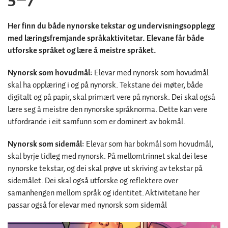
Her finn du både nynorske tekstar og undervisningsopplegg
med læringsfremjande språkaktivitetar. Elevane får både
utforske språket og lære å meistre språket.
Nynorsk som hovudmål:
Elevar med nynorsk som hovudmål
skal ha opplæring i og på nynorsk. Tekstane dei møter, både
digitalt og på papir, skal primært vere på nynorsk. Dei skal også
lære seg å meistre den nynorske språknorma. Dette kan vere
utfordrande i eit samfunn som er dominert av bokmål.
Nynorsk som sidemål:
Elevar som har bokmål som hovudmål,
skal byrje tidleg med nynorsk. På mellomtrinnet skal dei lese
nynorske tekstar, og dei skal prøve ut skriving av tekstar på
sidemålet. Dei skal også utforske og reflektere over
samanhengen mellom språk og identitet. Aktivitetane her
passar også for elevar med nynorsk som sidemål