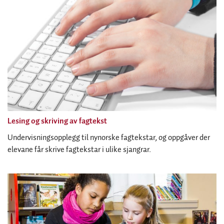
Lesing og skriving av fagtekst
Undervisningsopplegg til nynorske fagtekstar, og oppgåver der
elevane får skrive fagtekstar i ulike sjangrar.