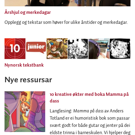
Årshjul og merkedagar
Opplegg og tekstar som høver for ulike årstider og merkedagar.
Nynorsk tekstbank
Nye ressursar
10 kreative økter med boka Mamma på
dass
Langlesing:
Mamma på dass
av Anders
Totland er ei humoristisk bok som passar
svært godt for både gutar og jenter på dei
eldste trinna i barneskulen. Vi hjelper deg