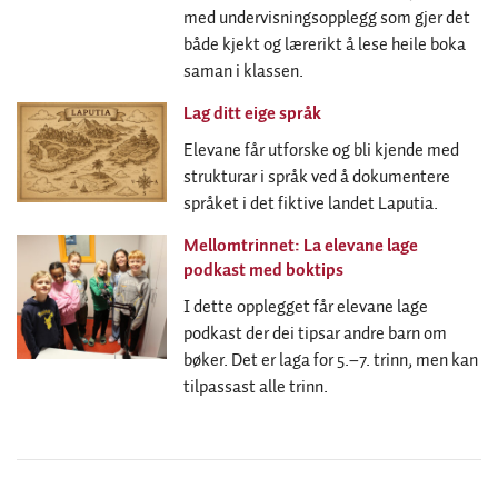
med undervisningsopplegg som gjer det
både kjekt og lærerikt å lese heile boka
saman i klassen.
Lag ditt eige språk
Elevane får utforske og bli kjende med
strukturar i språk ved å dokumentere
språket i det fiktive landet Laputia.
Mellomtrinnet: La elevane lage
podkast med boktips
I dette opplegget får elevane lage
podkast der dei tipsar andre barn om
bøker. Det er laga for 5.–7. trinn, men kan
tilpassast alle trinn.