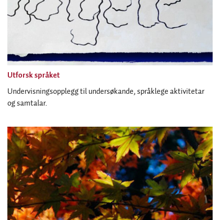
Utforsk språket
Undervisningsopplegg til undersøkande, språklege aktivitetar
og samtalar.