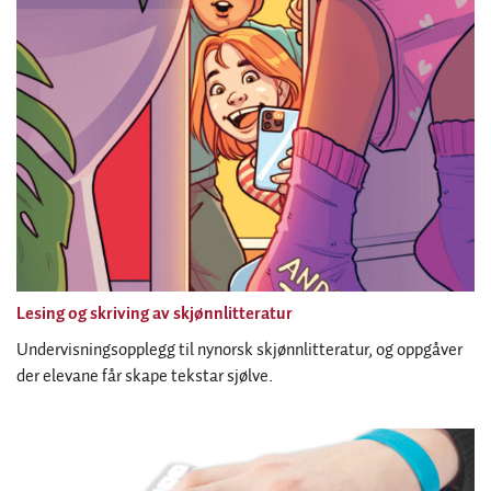
Lesing og skriving av skjønnlitteratur
Undervisningsopplegg til nynorsk skjønnlitteratur, og oppgåver
der elevane får skape tekstar sjølve.