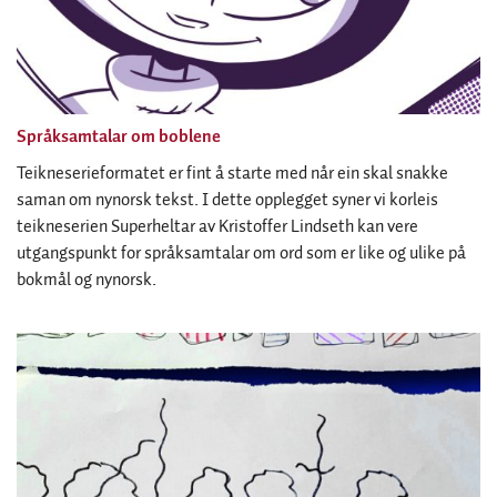
Språksamtalar om boblene
Teikneserieformatet er fint å starte med når ein skal snakke
saman om nynorsk tekst. I dette opplegget syner vi korleis
teikneserien Superheltar av Kristoffer Lindseth kan vere
utgangspunkt for språksamtalar om ord som er like og ulike på
bokmål og nynorsk.