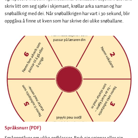
skriv litt om seg sjølv i skjemaet, krøllar arka saman og har
snøballkrig med dei. Når snøballkrigen har vart i 30 sekund, blir
oppgåva å finne ut kven som har skrive dei ulike snøballane.
Språksnurr (PDF)