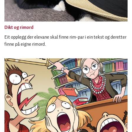
Dikt og rimord
Eit opplegg der elevane skal finne rim-par i ein tekst og deretter
finne på eigne rimord.