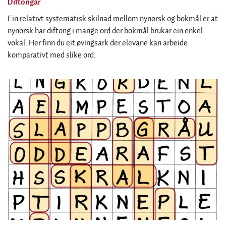
Diftongar
Ein relativt systematisk skilnad mellom nynorsk og bokmål er at
nynorsk har diftong i mange ord der bokmål brukar ein enkel
vokal. Her finn du eit øvingsark der elevane kan arbeide
komparativt med slike ord.