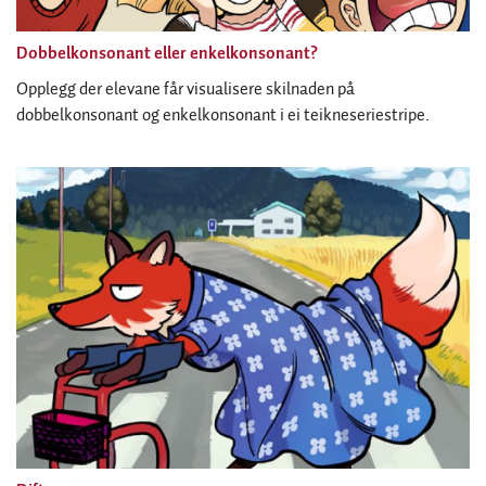
Dobbelkonsonant eller enkelkonsonant?
Opplegg der elevane får visualisere skilnaden på
dobbelkonsonant og enkelkonsonant i ei teikneseriestripe.