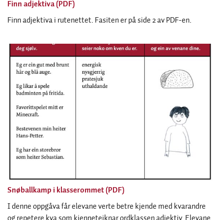
Finn adjektiva (PDF)
Finn adjektiva i rutenettet. Fasiten er på side 2 av PDF-en.
Snøballkamp i klasserommet (PDF)
I denne oppgåva får elevane verte betre kjende med kvarandre
og repetere kva som kjenneteiknar ordklassen adjektiv. Elevane