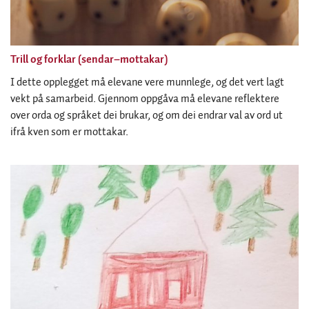
Trill og forklar (sendar–mottakar)
I dette opplegget må elevane vere munnlege, og det vert lagt
vekt på samarbeid. Gjennom oppgåva må elevane reflektere
over orda og språket dei brukar, og om dei endrar val av ord ut
ifrå kven som er mottakar.