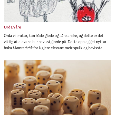
Orda våre
Orda vi brukar, kan både glede og såre andre, og dette er det
viktig at elevane blir bevisstgjorde på. Dette opplegget nyttar
boka
Monsterbråk
for å gjere elevane meir språkleg bevisste.