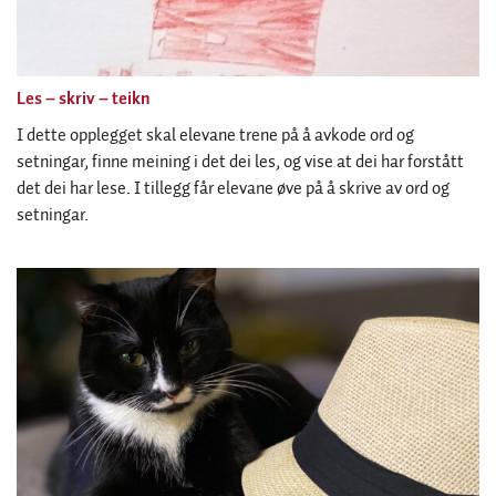
Les – skriv – teikn
I dette opplegget skal elevane trene på å avkode ord og
setningar, finne meining i det dei les, og vise at dei har forstått
det dei har lese. I tillegg får elevane øve på å skrive av ord og
setningar.