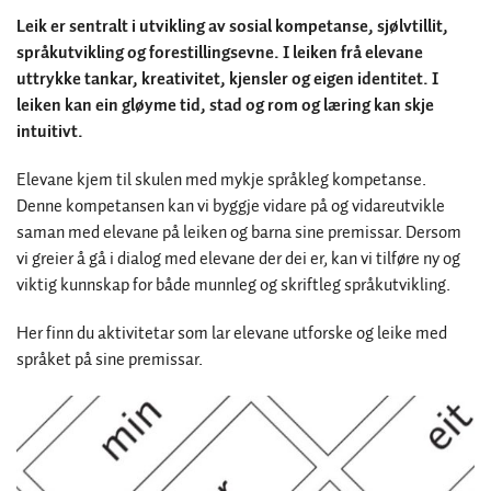
Leik er sentralt i utvikling av sosial kompetanse, sjølvtillit,
språkutvikling og forestillingsevne. I leiken frå elevane
uttrykke tankar, kreativitet, kjensler og eigen identitet. I
leiken kan ein gløyme tid, stad og rom og læring kan skje
intuitivt.
Elevane kjem til skulen med mykje språkleg kompetanse.
Denne kompetansen kan vi byggje vidare på og vidareutvikle
saman med elevane på leiken og barna sine premissar. Dersom
vi greier å gå i dialog med elevane der dei er, kan vi tilføre ny og
viktig kunnskap for både munnleg og skriftleg språkutvikling.
Her finn du aktivitetar som lar elevane utforske og leike med
språket på sine premissar.