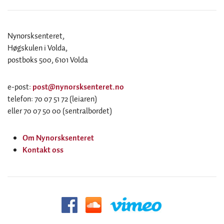
Nynorsksenteret,
Høgskulen i Volda,
postboks 500, 6101 Volda
e-post:
post@nynorsksenteret.no
telefon: 70 07 51 72 (leiaren)
eller 70 07 50 00 (sentralbordet)
Om Nynorsksenteret
Kontakt oss