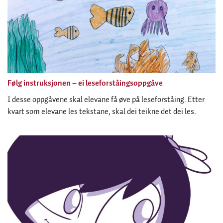
Følg instruksjonen – ei leseforståingsoppgåve
I desse oppgåvene skal elevane få øve på leseforståing. Etter
kvart som elevane les tekstane, skal dei teikne det dei les.