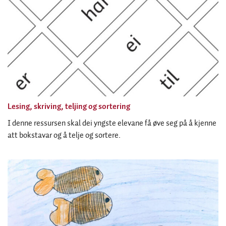
Lesing, skriving, teljing og sortering
I denne ressursen skal dei yngste elevane få øve seg på å kjenne
att bokstavar og å telje og sortere.