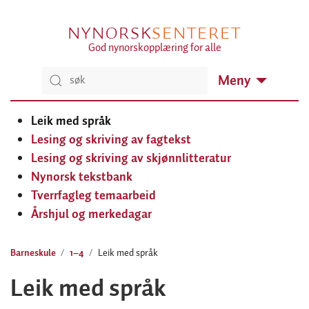
NYNORSK
SENTERET
God nynorskopplæring for alle
Meny
Leik med språk
Lesing og skriving av fagtekst
Lesing og skriving av skjønnlitteratur
Nynorsk tekstbank
Tverrfagleg temaarbeid
Årshjul og merkedagar
Barneskule
1–4
Leik med språk
Leik med språk