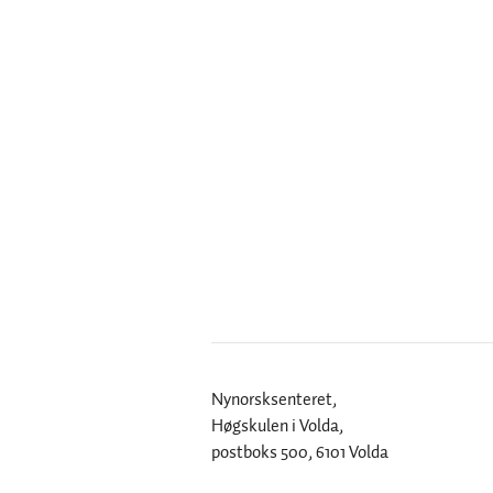
Nynorsksenteret,
Høgskulen i Volda,
postboks 500, 6101 Volda