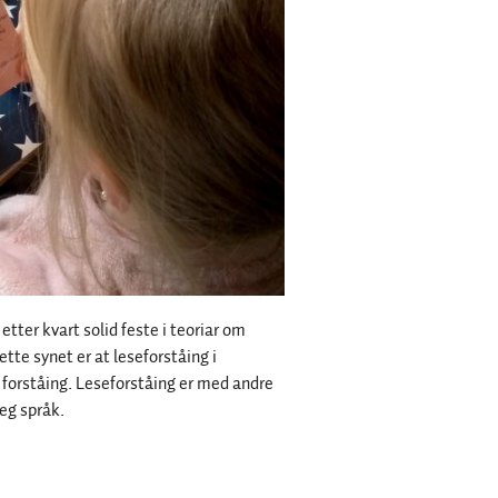
tter kvart solid feste i teoriar om
ette synet er at leseforståing i
 forståing. Leseforståing er med andre
leg språk.