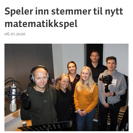
Speler inn stemmer til nytt
matematikkspel
06.01.2020