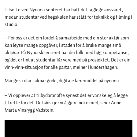
Tilsette ved Nynorsksenteret har hatt det faglege ansvaret,
medan studentar ved høgskulen har stått for teknikk og filming i
studio.
– For oss er det ein fordel å samarbeide med ein stor aktør som
kan løyse mange oppgåver, i staden for å bruke mange små
aktørar. På Nynorsksenteret har dei folk med høg kompetanse,
og det er fint at studentar får vere med på prosjektet. Det er ein
vinn-vinn-situasjon for alle partar, meiner Hundershagen.
Mange skular saknar gode, digitale læremiddel på nynorsk.
– Vi opplever at tilbydarar ofte synest det er vanskeleg å legge
til rette for det. Det ønskjer vi å gjere noko med, seier Anne
Marta Vinsrygg Vadstein.