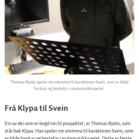
Thomas Ryste speler inn stemma til karakteren Svein, som er både
forskar og bestefar i matematikkspelet.
Frå Klypa til Svein
Ein av dei som er leigd inn til prosjektet, er Thomas Ryste, som
står bak Klypa. Han speler inn stemma til karakteren Svein, som
er både forskar og bestefar i matematikkspelet. Dette er første