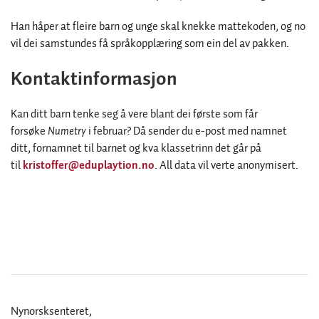
Han håper at fleire barn og unge skal knekke mattekoden, og no
vil dei samstundes få språkopplæring som ein del av pakken.
Kontaktinformasjon
Kan ditt barn tenke seg å vere blant dei første som får
forsøke
Numetry
i februar? Då sender du e-post med namnet
ditt, fornamnet til barnet og kva klassetrinn det går på
til
kristoffer@eduplaytion.no
. All data vil verte anonymisert.
Nynorsksenteret,