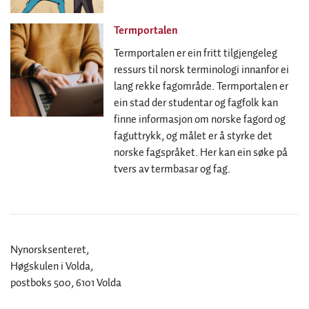
Termportalen
Termportalen er ein fritt tilgjengeleg
ressurs til norsk terminologi innanfor ei
lang rekke fagområde. Termportalen er
ein stad der studentar og fagfolk kan
finne informasjon om norske fagord og
faguttrykk, og målet er å styrke det
norske fagspråket. Her kan ein søke på
tvers av termbasar og fag.
Nynorsksenteret,
Høgskulen i Volda,
postboks 500, 6101 Volda