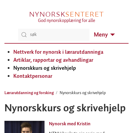
NYNORSK
SENTERET
God nynorskopplæring for alle
Meny
Nettverk for nynorsk i lærarutdanninga
Artiklar, rapportar og avhandlingar
Nynorskkurs og skrivehjelp
Kontaktpersonar
Lærarutdanning og forsking
Nynorskkurs og skrivehjelp
Nynorskkurs og skrivehjelp
Nynorsk med Kristin