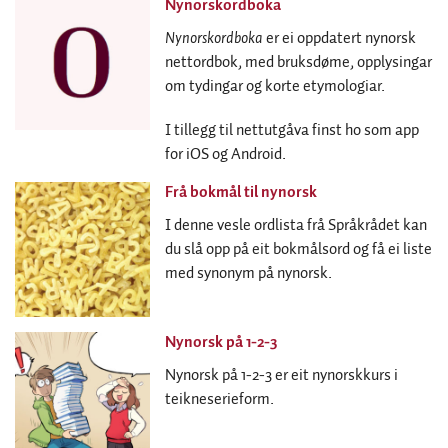
Nynorskordboka
Nynorskordboka
er ei oppdatert nynorsk
nettordbok, med bruksdøme, opplysingar
om tydingar og korte etymologiar.
I tillegg til nettutgåva finst ho som app
for iOS og Android.
Frå bokmål til nynorsk
I denne vesle ordlista frå Språkrådet kan
du slå opp på eit bokmålsord og få ei liste
med synonym på nynorsk.
Nynorsk på 1-2-3
Nynorsk på 1-2-3 er eit nynorskkurs i
teikneserieform.