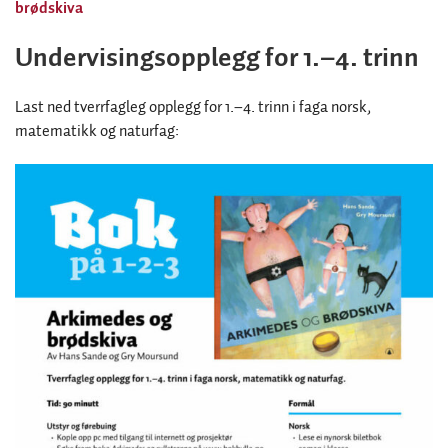
brødskiva
Undervisingsopplegg for 1.–4. trinn
Last ned tverrfagleg opplegg for 1.–4. trinn i faga norsk,
matematikk og naturfag: