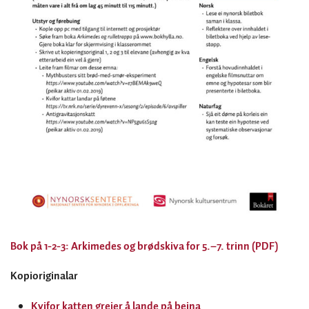
Bok på 1-2-3: Arkimedes og brødskiva for 5.–7. trinn (PDF)
Kopioriginalar
Kvifor katten greier å lande på beina