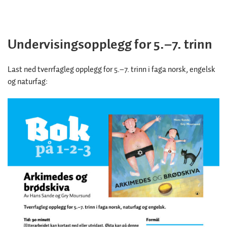
Undervisingsopplegg for 5.–7. trinn
Last ned tverrfagleg opplegg for 5.–7. trinn i faga norsk, engelsk
og naturfag: