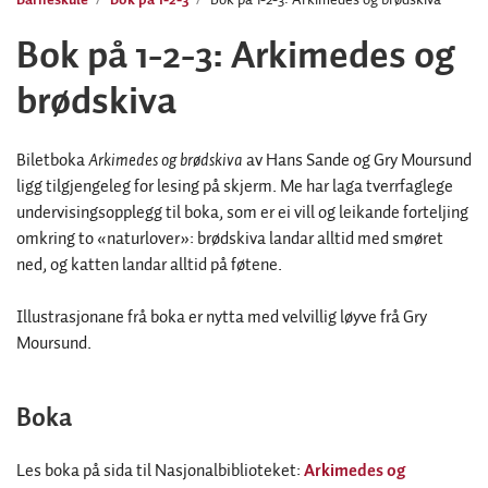
Bok på 1-2-3: Arkimedes og
brødskiva
Biletboka
Arkimedes og brødskiva
av Hans Sande og Gry Moursund
ligg tilgjengeleg for lesing på skjerm. Me har laga tverrfaglege
undervisingsopplegg til boka, som er ei vill og leikande forteljing
omkring to «naturlover»: brødskiva landar alltid med smøret
ned, og katten landar alltid på føtene.
Illustrasjonane frå boka er nytta med velvillig løyve frå Gry
Moursund.
Boka
Les boka på sida til Nasjonalbiblioteket:
Arkimedes og