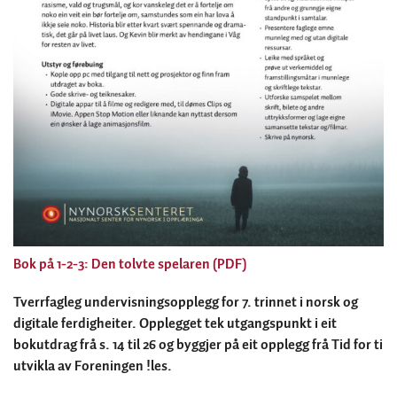
Bok på 1-2-3: Den tolvte spelaren (PDF)
Tverrfagleg undervisningsopplegg for 7. trinnet i norsk og
digitale ferdigheiter. Opplegget tek utgangspunkt i eit
bokutdrag frå s. 14 til 26 og byggjer på eit opplegg frå Tid for ti
utvikla av Foreningen !les.