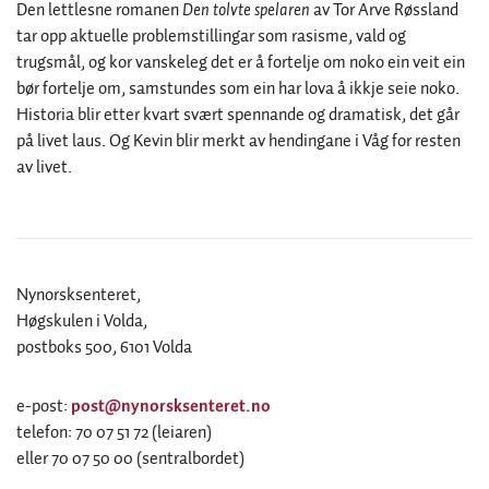
Den lettlesne romanen
Den tolvte spelaren
av Tor Arve Røssland
tar opp aktuelle problemstillingar som rasisme, vald og
trugsmål, og kor vanskeleg det er å fortelje om noko ein veit ein
bør fortelje om, samstundes som ein har lova å ikkje seie noko.
Historia blir etter kvart svært spennande og dramatisk, det går
på livet laus. Og Kevin blir merkt av hendingane i Våg for resten
av livet.
Nynorsksenteret,
Høgskulen i Volda,
postboks 500, 6101 Volda
e-post:
post@nynorsksenteret.no
telefon: 70 07 51 72 (leiaren)
eller 70 07 50 00 (sentralbordet)