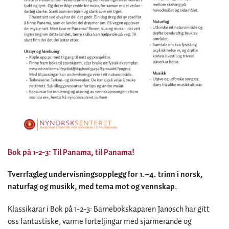
Bok på 1-2-3: Til Panama, til Panama!
Tverrfagleg undervisningsopplegg for 1.–4. trinn i norsk,
naturfag og musikk, med tema mot og vennskap.
Klassikarar i Bok på 1-2-3: Barnebokskaparen Janosch har gitt
oss fantastiske, varme forteljingar med sjarmerande og