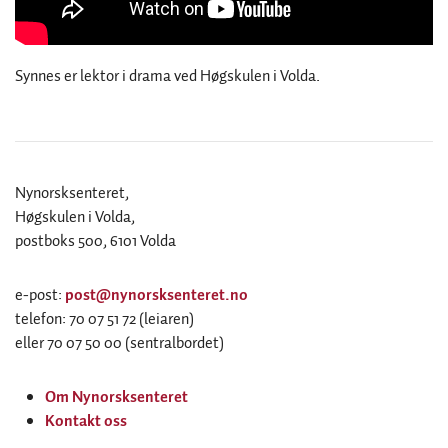
Synnes er lektor i drama ved Høgskulen i Volda.
Nynorsksenteret,
Høgskulen i Volda,
postboks 500, 6101 Volda
e-post:
post@nynorsksenteret.no
telefon: 70 07 51 72 (leiaren)
eller 70 07 50 00 (sentralbordet)
Om Nynorsksenteret
Kontakt oss