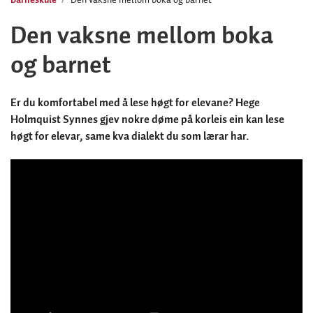
Den vaksne mellom boka
og barnet
Er du komfortabel med å lese høgt for elevane? Hege
Holmquist Synnes gjev nokre døme på korleis ein kan lese
høgt for elevar, same kva dialekt du som lærar har.