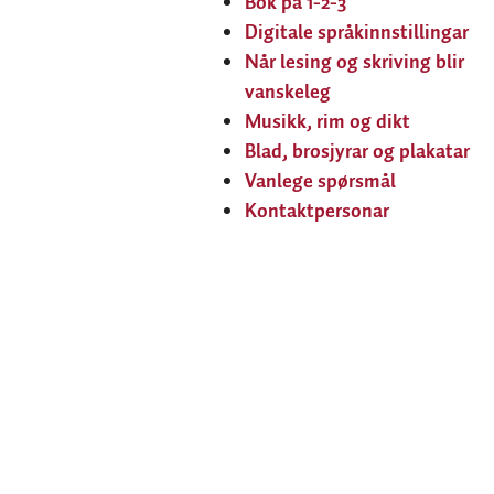
Bok på 1-2-3
Digitale språkinnstillingar
Når lesing og skriving blir
vanskeleg
Musikk, rim og dikt
Blad, brosjyrar og plakatar
Vanlege spørsmål
Kontaktpersonar