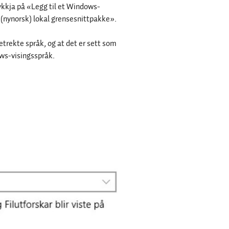
ykkja på «Legg til et Windows-
 (nynorsk) lokal grensesnittpakke».
retrekte språk, og at det er sett som
ws-visingsspråk.