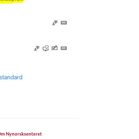
Om Nynorsksenteret