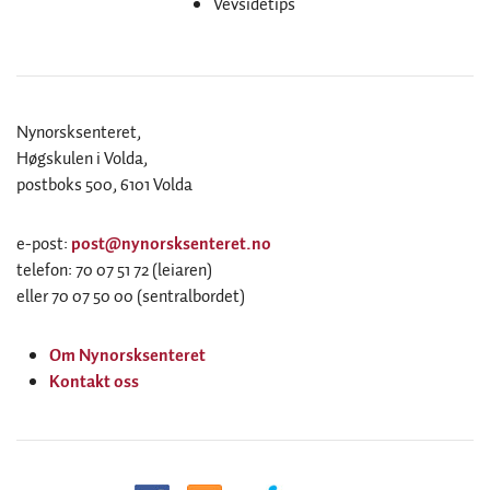
Vevsidetips
Nynorsksenteret,
Høgskulen i Volda,
postboks 500, 6101 Volda
e-post:
post@nynorsksenteret.no
telefon: 70 07 51 72 (leiaren)
eller 70 07 50 00 (sentralbordet)
Om Nynorsksenteret
Kontakt oss