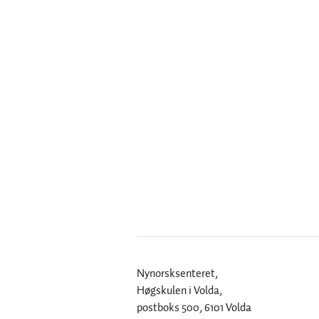
Nynorsksenteret,
Høgskulen i Volda,
postboks 500, 6101 Volda