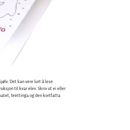
ølv. Det kan vere lurt å lese
ruksjon til kvar elev. Skriv ut ei eller
matet, brettinga og den kortfatta