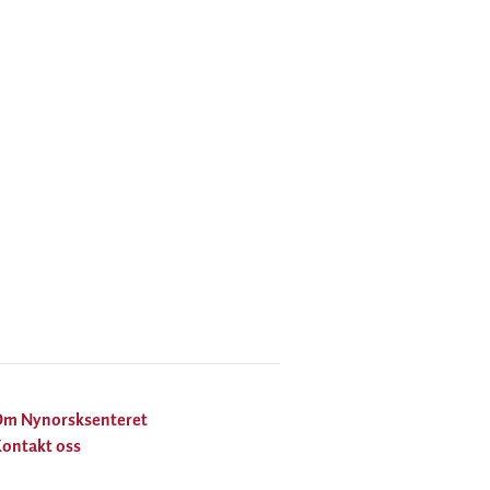
Om Nynorsksenteret
ontakt oss