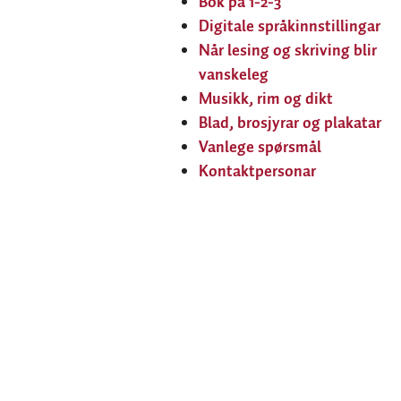
Bok på 1-2-3
Digitale språkinnstillingar
Når lesing og skriving blir
vanskeleg
Musikk, rim og dikt
Blad, brosjyrar og plakatar
Vanlege spørsmål
Kontaktpersonar