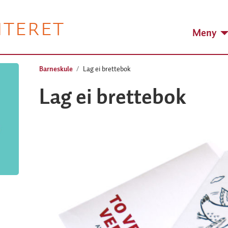
NTERET
Meny
Barneskule
Lag ei brettebok
Lag ei brettebok