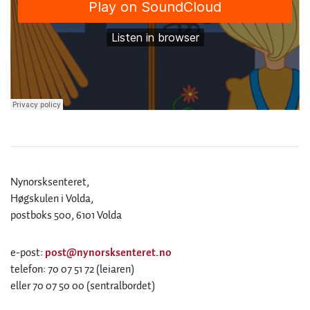
Nynorsksenteret,
Høgskulen i Volda,
postboks 500, 6101 Volda
e-post:
post@nynorsksenteret.no
telefon: 70 07 51 72 (leiaren)
eller 70 07 50 00 (sentralbordet)