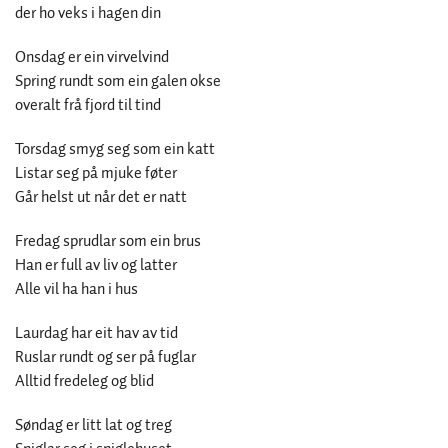
der ho veks i hagen din
Onsdag er ein virvelvind
Spring rundt som ein galen okse
overalt frå fjord til tind
Torsdag smyg seg som ein katt
Listar seg på mjuke føter
Går helst ut når det er natt
Fredag sprudlar som ein brus
Han er full av liv og latter
Alle vil ha han i hus
Laurdag har eit hav av tid
Ruslar rundt og ser på fuglar
Alltid fredeleg og blid
Søndag er litt lat og treg