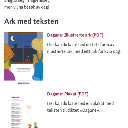
Sniglar seg i sniglehuset,
men vil ha besøk av deg!
Ark med teksten
Dagane: Illustrerte ark (PDF)
Her kan du laste ned diktet i form av
illustrerte ark, med eitt ark for kvar dag.
Dagane: Plakat (PDF)
Her kan du laste ned ein plakat med
teksten til diktet «Dagane».