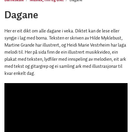
Dagane
Her er eit dikt om alle dagane i veka. Diktet kan de lese eller
syngje i lag med borna. Teksten er skriven av Hilde Myklebust,
Martine Grande har illustrert, og Heidi Marie Vestrheim har laga
melodi til. Her på sida finn de ein illustrert musikkvideo, ein
plakat med teksten, lydfiler med innspeling av melodien, eit ark
med tekst og gitargrep og ei samling ark med illustrasjonar til
kvar enkelt dag.