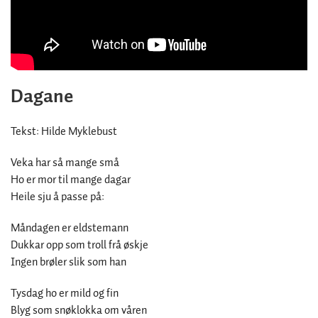
Dagane
Tekst: Hilde Myklebust
Veka har så mange små
Ho er mor til mange dagar
Heile sju å passe på:
Måndagen er eldstemann
Dukkar opp som troll frå øskje
Ingen brøler slik som han
Tysdag ho er mild og fin
Blyg som snøklokka om våren