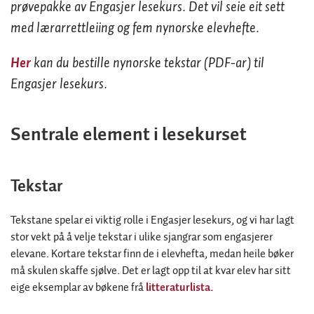
prøvepakke av Engasjer lesekurs. Det vil seie eit sett
med lærarrettleiing og fem nynorske elevhefte.
Her
kan du bestille nynorske tekstar (PDF-ar) til
Engasjer lesekurs.
Sentrale element i lesekurset
Tekstar
Tekstane spelar ei viktig rolle i Engasjer lesekurs, og vi har lagt
stor vekt på å velje tekstar i ulike sjangrar som engasjerer
elevane. Kortare tekstar finn de i elevhefta, medan heile bøker
må skulen skaffe sjølve. Det er lagt opp til at kvar elev har sitt
eige eksemplar av bøkene frå
litteraturlista.