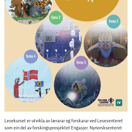
Lesekurset er utvikla av lærarar og forskarar ved Lesesenteret
som ein del av forskingsprosjektet Engasjer. Nynorsksenteret