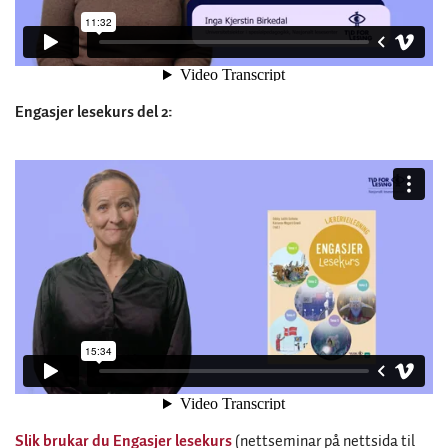
Engasjer lesekurs del 2:
Slik brukar du Engasjer lesekurs
(nettseminar på nettsida til