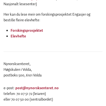
Nasjonalt lesesenter)
Her kan du lese meir om forskingsprosjektet Engasjer og
bestille fleire elevhefte:
Forskingsprosjektet
Elevhefte
Nynorsksenteret,
Høgskulen i Volda,
postboks 500, 6101 Volda
e-post:
post@nynorsksenteret.no
telefon: 70 07 51 72 (leiaren)
eller 70 07 50 00 (sentralbordet)