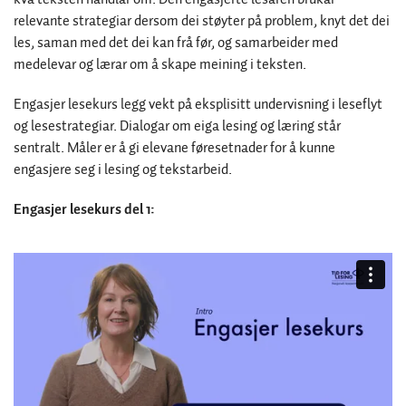
relevante strategiar dersom dei støyter på problem, knyt det dei
les, saman med det dei kan frå før, og samarbeider med
medelevar og lærar om å skape meining i teksten.
Engasjer lesekurs legg vekt på eksplisitt undervisning i leseflyt
og lesestrategiar. Dialogar om eiga lesing og læring står
sentralt. Måler er å gi elevane føresetnader for å kunne
engasjere seg i lesing og tekstarbeid.
Engasjer lesekurs del 1: