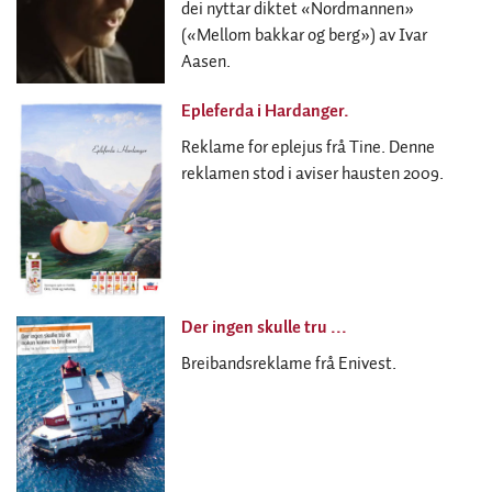
dei nyttar diktet «Nordmannen»
(«Mellom bakkar og berg») av Ivar
Aasen.
Epleferda i Hardanger.
Reklame for eplejus frå Tine. Denne
reklamen stod i aviser hausten 2009.
Der ingen skulle tru ...
Breibandsreklame frå Enivest.