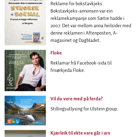
Reklame for bokstavkjeks.
Bokstavkjeks-annonsen var ein
reklamekampanje som Sætre hadde i
2007. Det var mellom anna heilsider med
denne reklamen i Aftenposten, A-
magasinet og Dagbladet.
Floke
Reklamar frå Facebook-sida til
frisørkjeda Floke.
Vil du vere med på ferda?
Stillingsutlysing for Ulstein group.
Kjærleik til ekte vare går i arv