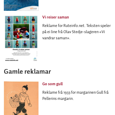
Vi reiser saman
Reklame for Ruteinfo.net. Teksten speler
på ei line frå Olav Stedje-slageren «Vi
vandrar saman».
Gamle reklamar
Go som gull
Reklame frå 1933 for margarinen Gull frå
Pellerins margarin.