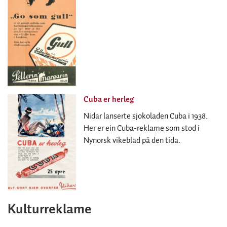
Cuba er herleg
Nidar lanserte sjokoladen Cuba i 1938.
Her er ein Cuba-reklame som stod i
Nynorsk vikeblad på den tida.
Kulturreklame