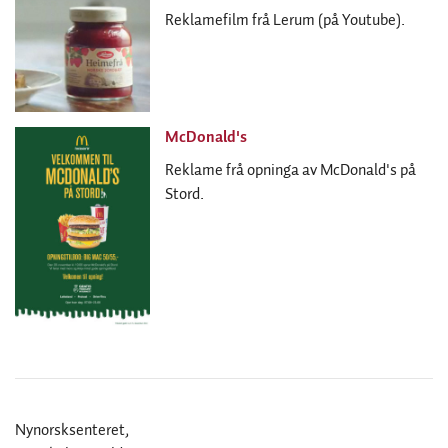
Reklamefilm frå Lerum (på Youtube).
McDonald's
Reklame frå opninga av McDonald's på
Stord.
Nynorsksenteret,