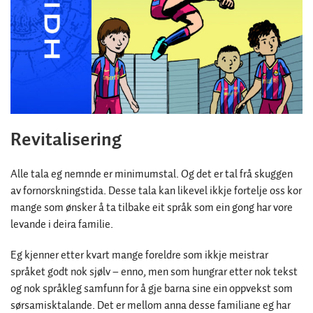
Revitalisering
Alle tala eg nemnde er minimumstal. Og det er tal frå skuggen
av fornorskningstida. Desse tala kan likevel ikkje fortelje oss kor
mange som ønsker å ta tilbake eit språk som ein gong har vore
levande i deira familie.
Eg kjenner etter kvart mange foreldre som ikkje meistrar
språket godt nok sjølv – enno, men som hungrar etter nok tekst
og nok språkleg samfunn for å gje barna sine ein oppvekst som
sørsamisktalande. Det er mellom anna desse familiane eg har