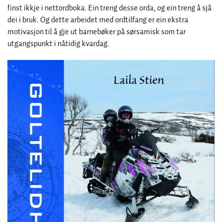
finst ikkje i nettordboka. Ein treng desse orda, og ein treng å sjå
dei i bruk. Og dette arbeidet med ordtilfang er ein ekstra
motivasjon til å gje ut barnebøker på sørsamisk som tar
utgangspunkt i nåtidig kvardag.