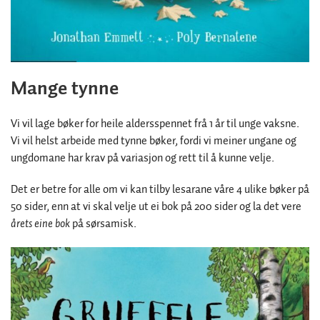
Mange tynne
Vi vil lage bøker for heile aldersspennet frå 1 år til unge vaksne.
Vi vil helst arbeide med tynne bøker, fordi vi meiner ungane og
ungdomane har krav på variasjon og rett til å kunne velje.
Det er betre for alle om vi kan tilby lesarane våre 4 ulike bøker på
50 sider, enn at vi skal velje ut ei bok på 200 sider og la det vere
årets eine bok
på sørsamisk.