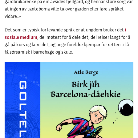
gardbrukarenke på ein avsides fjellgard, og hennar store sorg var
at ingen av tanteborna ville ta over garden eller føre språket
vidare.»
Det som er typisk for levande språk er at ungdom bruker det
i
sosiale medium
, dei møtest for å dele det, dei reiser langt for å
gå på kurs og lære det, og unge foreldre kjempar for retten til å
få sørsamisk i barnehage og skule.