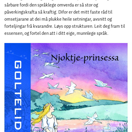
sårbare fordi den språklege omverda er så stor og
påverkingskrafta så kraftig. Difor er det mitt faste råd til
omsetjarane at dei må plukke heile setningar, avsnitt og
forteljingar frå kvarandre. Løys opp strukturen. Leit deg fram til
essensen, og fortel den att i ditt eige, munnlege språk.