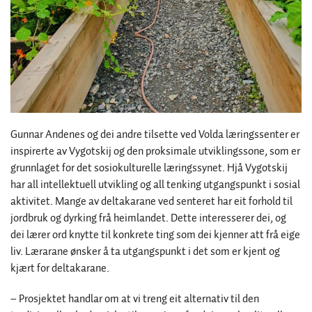
Gunnar Andenes og dei andre tilsette ved Volda læringssenter er
inspirerte av Vygotskij og den proksimale utviklingssone, som er
grunnlaget for det sosiokulturelle læringssynet. Hjå Vygotskij
har all intellektuell utvikling og all tenking utgangspunkt i sosial
aktivitet. Mange av deltakarane ved senteret har eit forhold til
jordbruk og dyrking frå heimlandet. Dette interesserer dei, og
dei lærer ord knytte til konkrete ting som dei kjenner att frå eige
liv. Lærarane ønsker å ta utgangspunkt i det som er kjent og
kjært for deltakarane.
– Prosjektet handlar om at vi treng eit alternativ til den