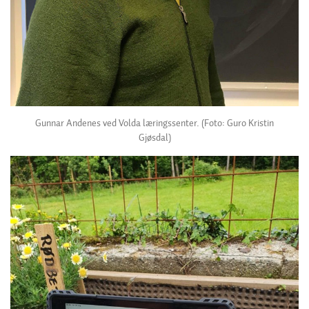
Gunnar Andenes ved Volda læringssenter. (Foto: Guro Kristin
Gjøsdal)