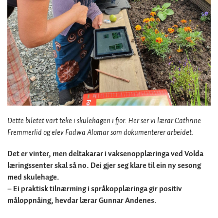
Dette biletet vart teke i skulehagen i fjor. Her ser vi lærar Cathrine
Fremmerlid og elev Fadwa Alomar som dokumenterer arbeidet.
Det er vinter, men deltakarar i vaksenopplæringa ved Volda
læringssenter skal så no. Dei gjer seg klare til ein ny sesong
med skulehage.
– Ei praktisk tilnærming i språkopplæringa gir positiv
måloppnåing, hevdar lærar Gunnar Andenes.