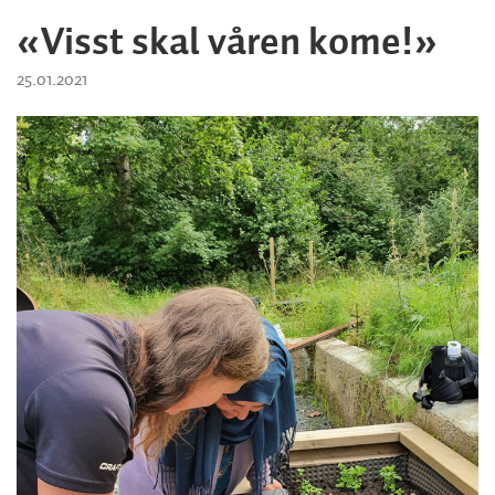
«Visst skal våren kome!»
25.01.2021