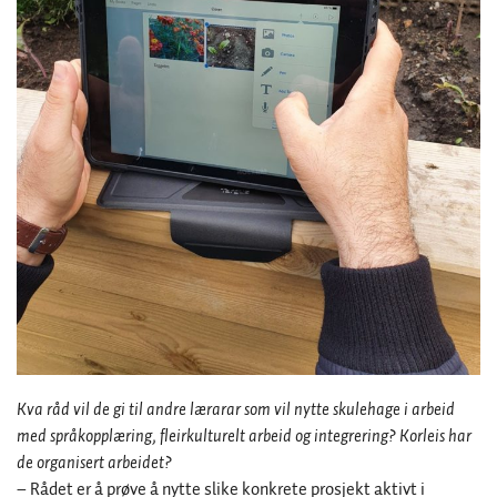
Kva råd vil de gi til andre lærarar som vil nytte skulehage i arbeid
med språkopplæring, fleirkulturelt arbeid og integrering? Korleis har
de organisert arbeidet?
– Rådet er å prøve å nytte slike konkrete prosjekt aktivt i