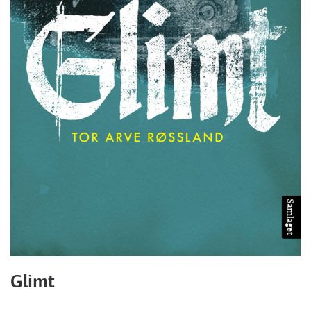
Glimt