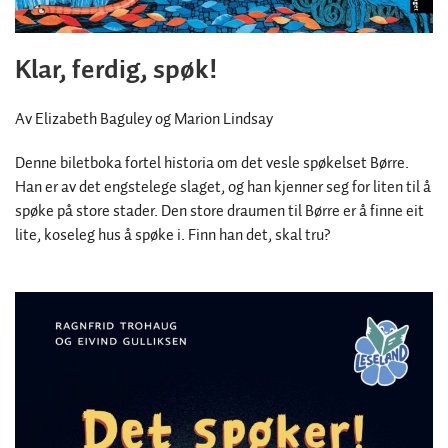
Klar, ferdig, spøk!
Av Elizabeth Baguley og Marion Lindsay
Denne biletboka fortel historia om det vesle spøkelset Børre.
Han er av det engstelege slaget, og han kjenner seg for liten til å
spøke på store stader. Den store draumen til Børre er å finne eit
lite, koseleg hus å spøke i. Finn han det, skal tru?