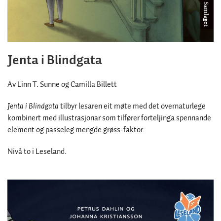
Jenta i Blindgata
Av Linn T. Sunne og Camilla Billett
Jenta i Blindgata
tilbyr lesaren eit møte med det overnaturlege
kombinert med illustrasjonar som tilfører forteljinga spennande
element og passeleg mengde grøss-faktor.
Nivå to i Leseland.