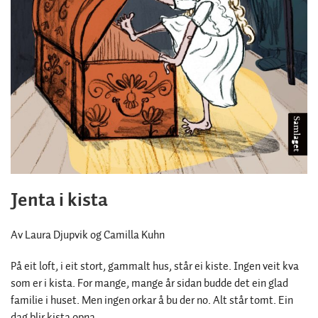
Jenta i kista
Av Laura Djupvik og Camilla Kuhn
På eit loft, i eit stort, gammalt hus, står ei kiste. Ingen veit kva
som er i kista. For mange, mange år sidan budde det ein glad
familie i huset. Men ingen orkar å bu der no. Alt står tomt. Ein
dag blir kista opna …