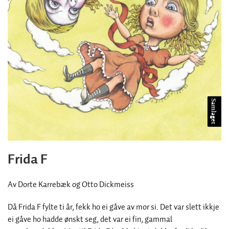
Frida F
Av Dorte Karrebæk og Otto Dickmeiss
Då Frida F fylte ti år, fekk ho ei gåve av mor si. Det var slett ikkje
ei gåve ho hadde ønskt seg, det var ei fin, gammal