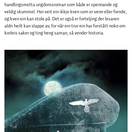
handlingsmetta ungdomsroman som både er spennande og
veldig skummel. Her veit ein ikkje kven som er venn eller fiende,
og kven ein kan stole på. Det er også ei forteljing der lesaren
aldri heilt kan slappe av, for når ein trur ein har forstått noko om
korleis saker og ting heng saman, så vender historia.