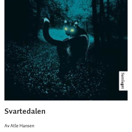
Svartedalen
Av Atle Hansen