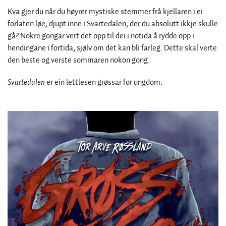
Kva gjer du når du høyrer mystiske stemmer frå kjellaren i ei
forlaten løe, djupt inne i Svartedalen, der du absolutt ikkje skulle
gå? Nokre gongar vert det opp til dei i notida å rydde opp i
hendingane i fortida, sjølv om det kan bli farleg. Dette skal verte
den beste og verste sommaren nokon gong.
Svartedalen
er ein lettlesen grøssar for ungdom.