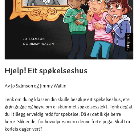
Hjelp! Eit spøkelseshus
Av Jo Salmson og Jimmy Wallin
Tenk om du og klassen din skulle besøkje eit spøkelseshus, ete
grøn gugge og høyre om ei skummel spøkelsesslekt. Tenk deg at
du i tillegg er veldig redd for spøkelse. Då er det ikkje berre
berre. Slik er det for hovudpersonen i denne forteljinga. Skal tru
korleis dagen vert?