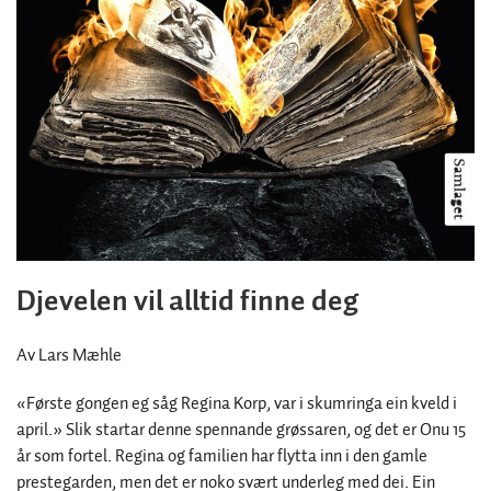
Djevelen vil alltid finne deg
Av Lars Mæhle
«Første gongen eg såg Regina Korp, var i skumringa ein kveld i
april.» Slik startar denne spennande grøssaren, og det er Onu 15
år som fortel. Regina og familien har flytta inn i den gamle
prestegarden, men det er noko svært underleg med dei. Ein