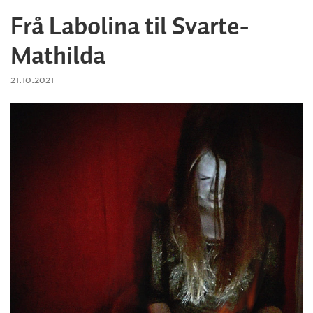
Frå Labolina til Svarte-
Mathilda
21.10.2021