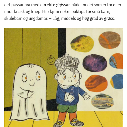
det passar bra med ein ekte grøssar, både for dei som er for eller
imot knask og knep. Her kjem nokre boktips for små barn,
skulebarn og ungdomar. – Låg, middels og høg grad av grøss.