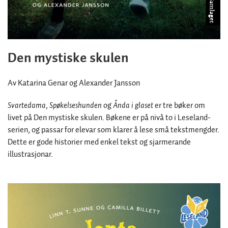
Den mystiske skulen
Av Katarina Genar og Alexander Jansson
Svartedama,
Spøkelseshunden
og
Ånda i glaset
er tre bøker om
livet på Den mystiske skulen. Bøkene er på nivå to i Leseland-
serien, og passar for elevar som klarer å lese små tekstmengder.
Dette er gode historier med enkel tekst og sjarmerande
illustrasjonar.