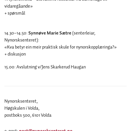
vidaregåande»
+ spørsmål
14.30–14.50:
Synnøve Marie Sætre
(senterleiar,
Nynorsksenteret):
«Kva betyr ein meir praktisk skule for nynorskopplæringa?»
+ diskusjon
15.00: Avslutning v/Jens Skarkerud Haugan
Nynorsksenteret,
Høgskulen i Volda,
postboks 500, 6101 Volda