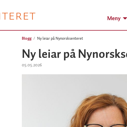
NTERET
Meny
Blogg
Ny leiar på Nynorsksenteret
Ny leiar på Nynorsks
05.05.2026