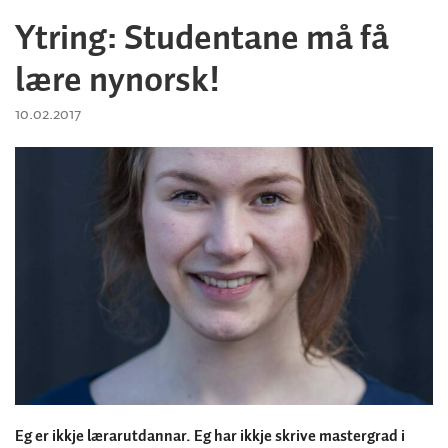
Ytring: Studentane må få
lære nynorsk!
10.02.2017
Eg er ikkje lærarutdannar. Eg har ikkje skrive mastergrad i