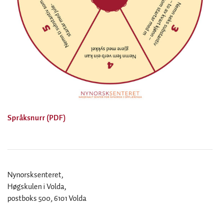
Språksnurr (PDF)
Nynorsksenteret,
Høgskulen i Volda,
postboks 500, 6101 Volda