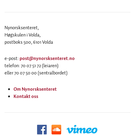
Nynorsksenteret,
Høgskulen i Volda,
postboks 500, 6101 Volda
e-post:
post@nynorsksenteret.no
telefon: 70 07 51 72 (leiaren)
eller 70 07 50 00 (sentralbordet)
Om Nynorsksenteret
Kontakt oss