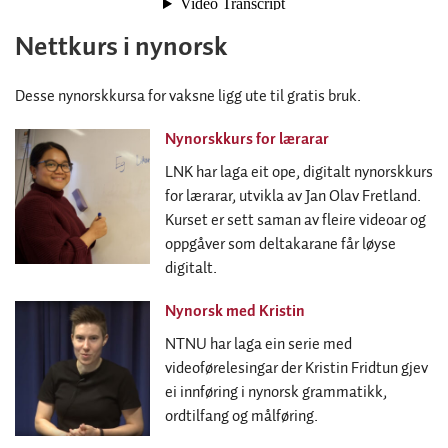
Nettkurs i nynorsk
Desse nynorskkursa for vaksne ligg ute til gratis bruk.
Nynorskkurs for lærarar
LNK har laga eit ope, digitalt nynorskkurs
for lærarar, utvikla av Jan Olav Fretland.
Kurset er sett saman av fleire videoar og
oppgåver som deltakarane får løyse
digitalt.
Nynorsk med Kristin
NTNU har laga ein serie med
videoførelesingar der Kristin Fridtun gjev
ei innføring i nynorsk grammatikk,
ordtilfang og målføring.