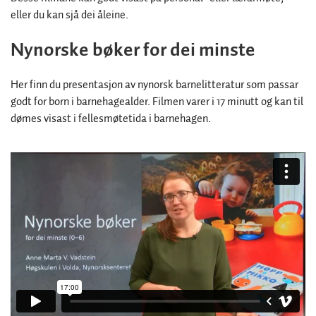
eller du kan sjå dei åleine.
Nynorske bøker for dei minste
Her finn du presentasjon av nynorsk barnelitteratur som passar
godt for born i barnehagealder. Filmen varer i 17 minutt og kan til
dømes visast i fellesmøtetida i barnehagen.