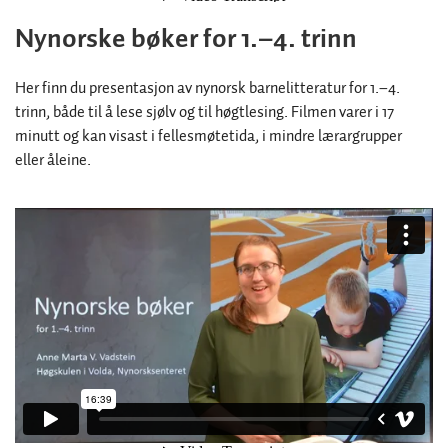
Nynorske bøker for 1.–4. trinn
Her finn du presentasjon av nynorsk barnelitteratur for 1.–4.
trinn, både til å lese sjølv og til høgtlesing. Filmen varer i 17
minutt og kan visast i fellesmøtetida, i mindre lærargrupper
eller åleine.