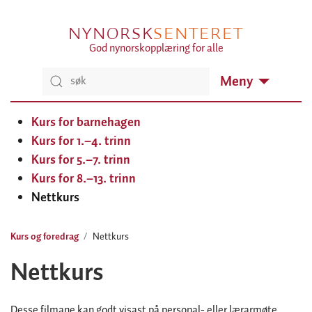
NYNORSK
SENTERET
God nynorskopplæring for alle
Meny
Kurs for barnehagen
Kurs for 1.–4. trinn
Kurs for 5.–7. trinn
Kurs for 8.–13. trinn
Nettkurs
Kurs og foredrag
Nettkurs
Nettkurs
Desse filmane kan godt visast på personal- eller lærarmøte,