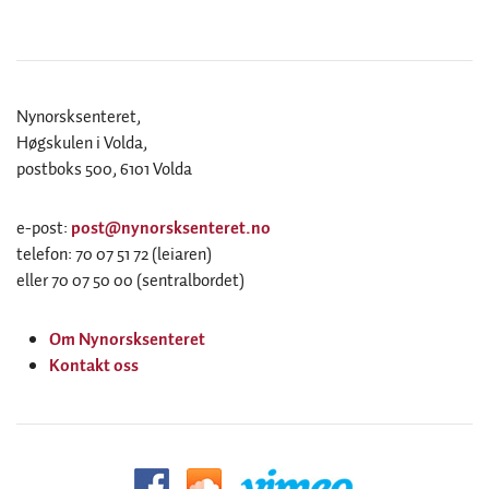
Nynorsksenteret,
Høgskulen i Volda,
postboks 500, 6101 Volda
e-post:
post@nynorsksenteret.no
telefon: 70 07 51 72 (leiaren)
eller 70 07 50 00 (sentralbordet)
Om Nynorsksenteret
Kontakt oss