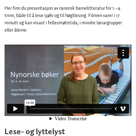
Her finn du presentasjon av nynorsk barnelitteratur for 1.–4.
trinn, både til å lese sjølv og til høgtlesing. Filmen varer i 17
minutt og kan visast i fellesmøtetida, i mindre lærargrupper
eller åleine.
Lese- og lyttelyst