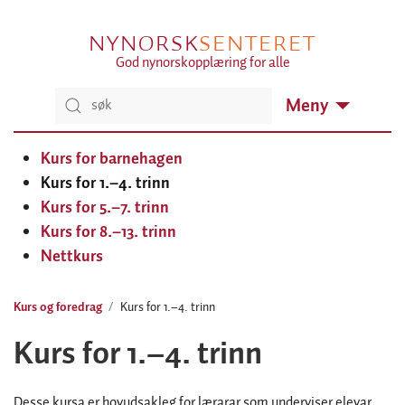
NYNORSK
SENTERET
God nynorskopplæring for alle
Meny
Kurs for barnehagen
Kurs for 1.–4. trinn
Kurs for 5.–7. trinn
Kurs for 8.–13. trinn
Nettkurs
Kurs og foredrag
Kurs for 1.–4. trinn
Kurs for 1.–4. trinn
Desse kursa er hovudsakleg for lærarar som underviser elevar