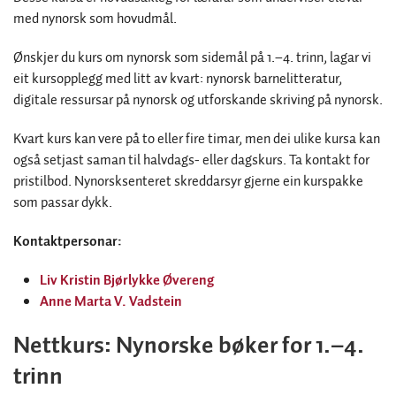
med nynorsk som hovudmål.
Ønskjer du kurs om nynorsk som sidemål på 1.–4. trinn, lagar vi
eit kursopplegg med litt av kvart: nynorsk barnelitteratur,
digitale ressursar på nynorsk og utforskande skriving på nynorsk.
Kvart kurs kan vere på to eller fire timar, men dei ulike kursa kan
også setjast saman til halvdags- eller dagskurs. Ta kontakt for
pristilbod. Nynorsksenteret skreddarsyr gjerne ein kurspakke
som passar dykk.
Kontaktpersonar:
Liv Kristin Bjørlykke Øvereng
Anne Marta V. Vadstein
Nettkurs: Nynorske bøker for 1.–4.
trinn