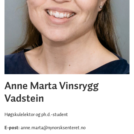
Anne Marta Vinsrygg
Vadstein
Høgskulelektor og ph.d.-student
E-post:
anne.marta@nynorsksenteret.no