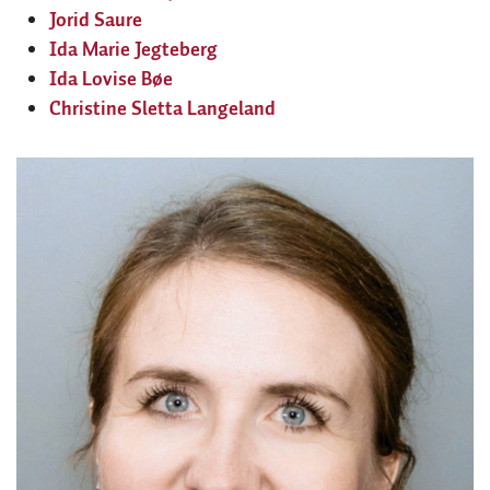
Jorid Saure
Ida Marie Jegteberg
Ida Lovise Bøe
Christine Sletta Langeland