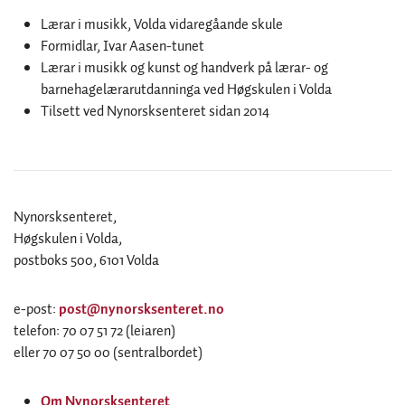
Lærar i musikk, Volda vidaregåande skule
Formidlar, Ivar Aasen-tunet
Lærar i musikk og kunst og handverk på lærar- og
barnehagelærarutdanninga ved Høgskulen i Volda
Tilsett ved Nynorsksenteret sidan 2014
Nynorsksenteret,
Høgskulen i Volda,
postboks 500, 6101 Volda
e-post:
post@nynorsksenteret.no
telefon: 70 07 51 72 (leiaren)
eller 70 07 50 00 (sentralbordet)
Om Nynorsksenteret