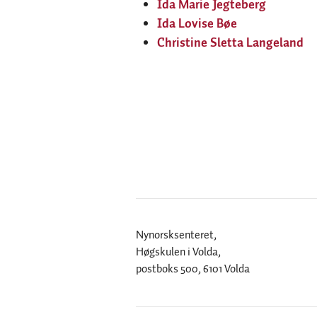
Ida Marie Jegteberg
Ida Lovise Bøe
Christine Sletta Langeland
Nynorsksenteret,
Høgskulen i Volda,
postboks 500, 6101 Volda