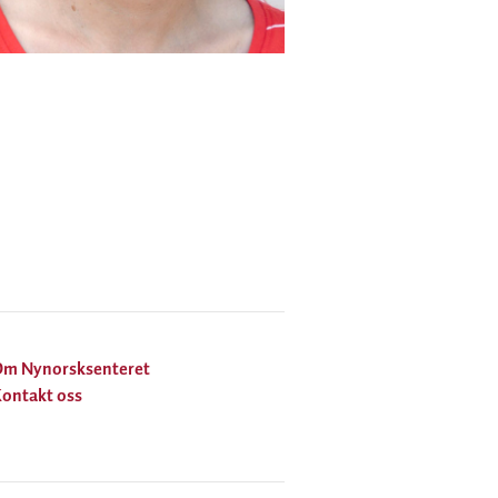
Om Nynorsksenteret
ontakt oss