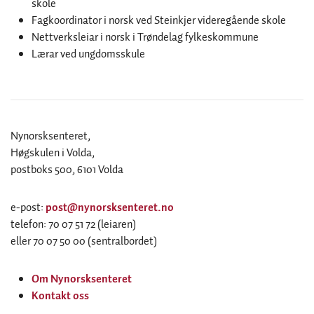
skole
Fagkoordinator i norsk ved Steinkjer videregående skole
Nettverksleiar i norsk i Trøndelag fylkeskommune
Lærar ved ungdomsskule
Nynorsksenteret,
Høgskulen i Volda,
postboks 500, 6101 Volda
e-post:
post@nynorsksenteret.no
telefon: 70 07 51 72 (leiaren)
eller 70 07 50 00 (sentralbordet)
Om Nynorsksenteret
Kontakt oss