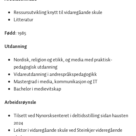
Ressursutvikling knytt til vidaregåande skule
Litteratur
Fødd:
1985
Utdanning
Nordisk, religion og etikk, og media med praktisk-
pedagogisk utdanning
Vidareutdanning i andrespråkspedagogikk
Mastergrad i media, kommunikasjon og IT
Bachelor i medievitskap
Arbeidsrøynsle
Tilsett ved Nynorsksenteret i deltidsstilling sidan hausten
2024
Lektor i vidaregåande skule ved Steinkjer videregående