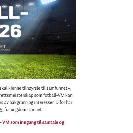
skal kjenne tilhøyrsle til samfunnet»,
idrettsmeisterskap som fotball-VM kan
rs av bakgrunn og interesser. Difor har
egg for ungdomstrinnet.
– VM som inngang til samtale og