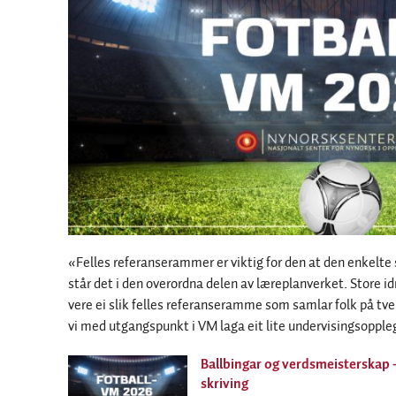
«Felles referanserammer er viktig for den at den enkelte 
står det i den overordna delen av læreplanverket. Store 
vere ei slik felles referanseramme som samlar folk på tve
vi med utgangspunkt i VM laga eit lite undervisingsoppl
Ballbingar og verdsmeisterskap 
skriving