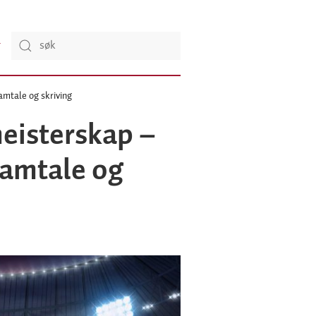
amtale og skriving
eisterskap –
samtale og