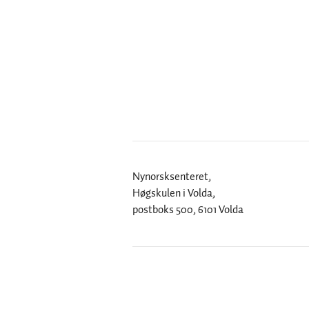
Nynorsksenteret,
Høgskulen i Volda,
postboks 500, 6101 Volda