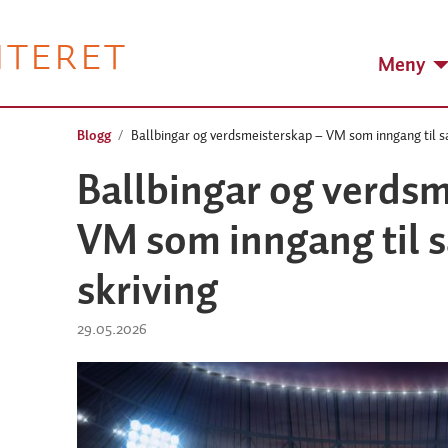
NTERET
Meny
Blogg
Ballbingar og verdsmeisterskap – VM som inngang til s
Ballbingar og verdsm
VM som inngang til 
skriving
29.05.2026