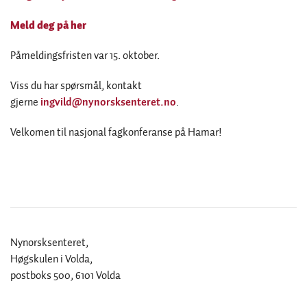
Meld deg på her
Påmeldingsfristen var 15. oktober.
Viss du har spørsmål, kontakt
gjerne
ingvild@nynorsksenteret.no
.
Velkomen til nasjonal fagkonferanse på Hamar!
Nynorsksenteret,
Høgskulen i Volda,
postboks 500, 6101 Volda