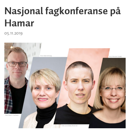
Nasjonal fagkonferanse på
Hamar
05.11.2019