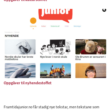
Oppgåver til nyhendestoffet
Framtidajunior.no får stadig nye tekstar, men tekstane som