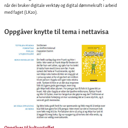
når dei bruker digitale verktøy og digital dømmekraft i arbeid
med faget (LK20).
Oppgåver knytte til tema i nettavisa
Oppgåver til kulturstoffet