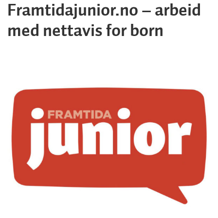
Framtidajunior.no – arbeid
med nettavis for born