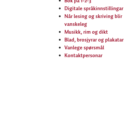
Bok på 1-2-3
Digitale språkinnstillingar
Når lesing og skriving blir
vanskeleg
Musikk, rim og dikt
Blad, brosjyrar og plakatar
Vanlege spørsmål
Kontaktpersonar