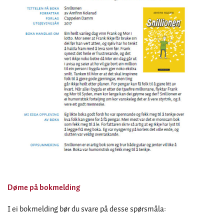
Døme på bokmelding
I ei bokmelding bør du svare på desse spørsmåla: