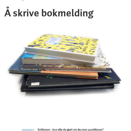
​Å skrive bokmelding