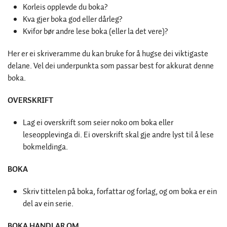
Korleis opplevde du boka?
Kva gjer boka god eller dårleg?
Kvifor bør andre lese boka (eller la det vere)?
Her er ei skriveramme du kan bruke for å hugse dei viktigaste
delane. Vel dei underpunkta som passar best for akkurat denne
boka.
OVERSKRIFT
Lag ei overskrift som seier noko om boka eller
leseopplevinga di. Ei overskrift skal gje andre lyst til å lese
bokmeldinga.
BOKA
Skriv tittelen på boka, forfattar og forlag, og om boka er ein
del av ein serie.
BOKA HANDLAR OM