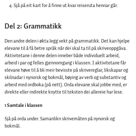
Sjå på eit kart for å finne ut kvar reiseruta hennar går.
Del 2: Grammatikk
Den andre delen i økta legg vekt på grammatikk. Det kan hjelpe
elevane til å få betre språk når dei skal ta til på skriveoppgåva.
Aktivitetane i denne delen inneber både individuelt arbeid,
arbeid i par og felles gjennomgang i klassen. I aktivitetane får
elevane høve til å bli meir bevisste på skrivereglar, likskapar og
skilnadar i nynorsk og bokmål, bøying av verb og substantiv og
arbeid med ordboka (på nett). Orda elevane skal jobbe med, er
direkte eller indirekte knytte til teksten dei allereie har lese.
1 Samtale i klassen
Sjå på orda under. Samanlikn skrivemåten på nynorsk og
bokmål.