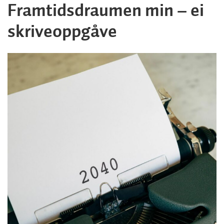
Framtidsdraumen min – ei
skriveoppgåve