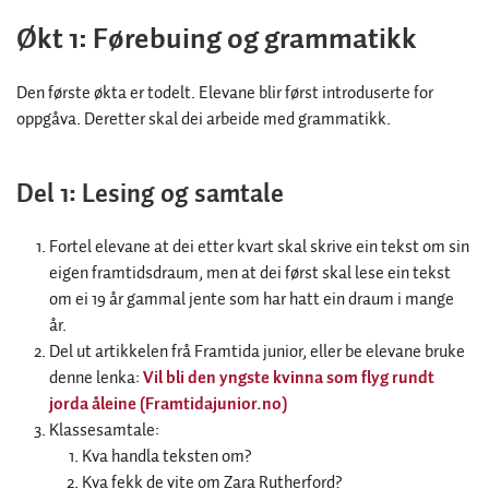
Økt 1: Førebuing og grammatikk
Den første økta er todelt. Elevane blir først introduserte for
oppgåva. Deretter skal dei arbeide med grammatikk.
Del 1: Lesing og samtale
Fortel elevane at dei etter kvart skal skrive ein tekst om sin
eigen framtidsdraum, men at dei først skal lese ein tekst
om ei 19 år gammal jente som har hatt ein draum i mange
år.
Del ut artikkelen frå Framtida junior, eller be elevane bruke
denne lenka:
Vil bli den yngste kvinna som flyg rundt
jorda åleine (Framtidajunior.no)
Klassesamtale:
Kva handla teksten om?
Kva fekk de vite om Zara Rutherford?