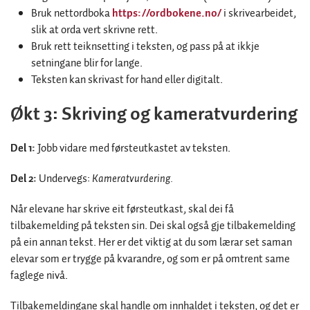
Bruk nettordboka
https://ordbokene.no/
i skrivearbeidet,
slik at orda vert skrivne rett.
Bruk rett teiknsetting i teksten, og pass på at ikkje
setningane blir for lange.
Teksten kan skrivast for hand eller digitalt.
Økt 3: Skriving og kameratvurdering
Del 1:
Jobb vidare med førsteutkastet av teksten.
Del 2:
Undervegs:
Kameratvurdering.
Når elevane har skrive eit førsteutkast, skal dei få
tilbakemelding på teksten sin. Dei skal også gje tilbakemelding
på ein annan tekst. Her er det viktig at du som lærar set saman
elevar som er trygge på kvarandre, og som er på omtrent same
faglege nivå.
Tilbakemeldingane skal handle om innhaldet i teksten, og det er