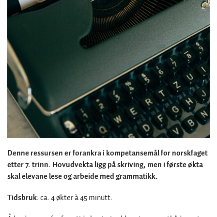
Denne ressursen er forankra i kompetansemål for norskfaget
etter 7. trinn. Hovudvekta ligg på skriving, men i første økta
skal elevane lese og arbeide med grammatikk.
Tidsbruk
: ca. 4 økter à 45 minutt.