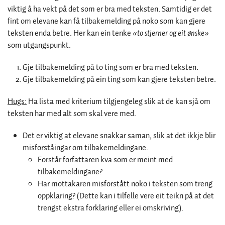
viktig å ha vekt på det som er bra med teksten. Samtidig er det
fint om elevane kan få tilbakemelding på noko som kan gjere
teksten enda betre. Her kan ein tenke
«to stjerner og eit ønske»
som utgangspunkt.
Gje tilbakemelding på to ting som er bra med teksten.
Gje tilbakemelding på ein ting som kan gjere teksten betre.
Hugs:
Ha lista med kriterium tilgjengeleg slik at de kan sjå om
teksten har med alt som skal vere med.
Det er viktig at elevane snakkar saman, slik at det ikkje blir
misforståingar om tilbakemeldingane.
Forstår forfattaren kva som er meint med
tilbakemeldingane?
Har mottakaren misforstått noko i teksten som treng
oppklaring? (Dette kan i tilfelle vere eit teikn på at det
trengst ekstra forklaring eller ei omskriving).