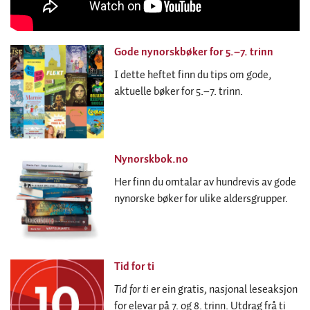
Gode nynorskbøker for 5.–7. trinn
I dette heftet finn du tips om gode,
aktuelle bøker for 5.–7. trinn.
Nynorskbok.no
Her finn du omtalar av hundrevis av gode
nynorske bøker for ulike aldersgrupper.
Tid for ti
Tid for ti
er ein gratis, nasjonal leseaksjon
for elevar på 7. og 8. trinn. Utdrag frå ti