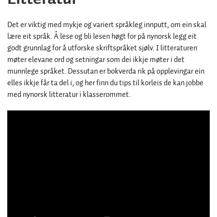
Det er viktig med mykje og variert språkleg innputt, om ein skal
lære eit språk. Å lese og bli lesen høgt for på nynorsk legg eit
godt grunnlag for å utforske skriftspråket sjølv. I litteraturen
møter elevane ord og setningar som dei ikkje møter i det
munnlege språket. Dessutan er bokverda rik på opplevingar ein
elles ikkje får ta del i, og her finn du tips til korleis de kan jobbe
med nynorsk litteratur i klasserommet.