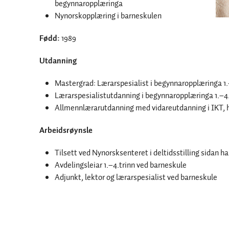
begynnaropplæringa
Nynorskopplæring i barneskulen
Fødd:
1989
Utdanning
Mastergrad: Lærarspesialist i begynnaropplæringa 1.
Lærarspesialistutdanning i begynnaropplæringa 1.–4.
Allmennlærarutdanning med vidareutdanning i IKT, h
Arbeidsrøynsle
Tilsett ved Nynorsksenteret i deltidsstilling sidan h
Avdelingsleiar 1.–4.trinn ved barneskule
Adjunkt, lektor og lærarspesialist ved barneskule