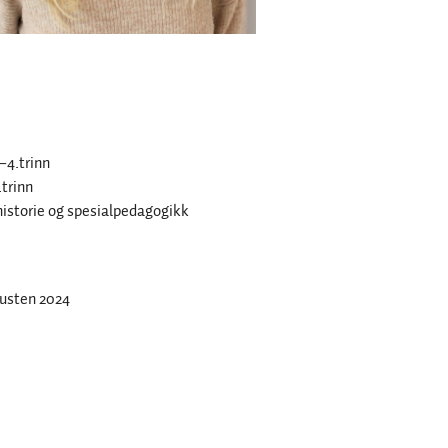
–4.trinn
trinn
istorie og spesialpedagogikk
austen 2024