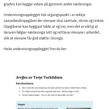
gradvis kan byggje vidare på gjennom andre nærlesingar.
Undervisingsopplegget tek utgangspunkt i ei rekkje
samarbeidsoppgåver der elevane skal samtale, skrive og teikne.
Oppgåvene kan byggjast både ut og inn, men det er viktig at
læraren følgjer nærlesinga tett og rettleiar elevane i arbeidet,
slik at elevane får god støtte i lesinga.
Heile undervisingsopplegget finn du her: