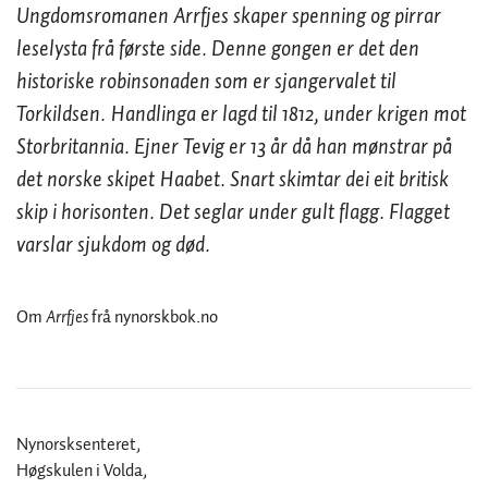
Ungdomsromanen
Arrfjes
skaper spenning og pirrar
leselysta frå første side. Denne gongen er det den
historiske robinsonaden som er sjangervalet til
Torkildsen. Handlinga er lagd til 1812, under krigen mot
Storbritannia. Ejner Tevig er 13 år då han mønstrar på
det norske skipet Haabet. Snart skimtar dei eit britisk
skip i horisonten. Det seglar under gult flagg. Flagget
varslar sjukdom og død.
Om
Arrfjes
frå nynorskbok.no
Nynorsksenteret,
Høgskulen i Volda,