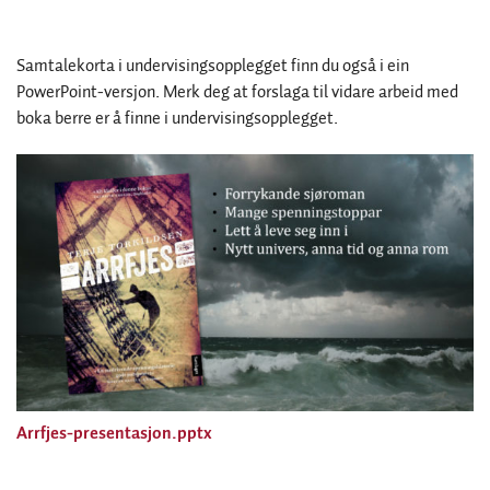
Samtalekorta i undervisingsopplegget finn du også i ein
PowerPoint-versjon. Merk deg at forslaga til vidare arbeid med
boka berre er å finne i undervisingsopplegget.
Arrfjes-presentasjon.pptx