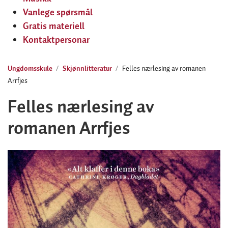
Vanlege spørsmål
Gratis materiell
Kontaktpersonar
Ungdomsskule
Skjønnlitteratur
Felles nærlesing av romanen
Arrfjes
Felles nærlesing av
romanen Arrfjes