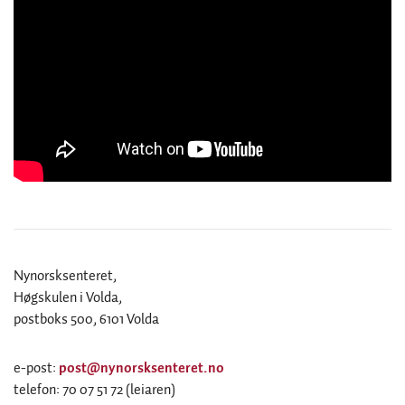
Nynorsksenteret,
Høgskulen i Volda,
postboks 500, 6101 Volda
e-post:
post@nynorsksenteret.no
telefon: 70 07 51 72 (leiaren)