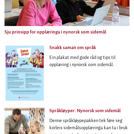
Sju prinsipp for opplæringa i nynorsk som sidemål
Snakk saman om språk
Ein plakat med gode råd og tips til
opplæring i nynorsk som sidemål.
Språkløyper: Nynorsk som sidemål
Denne språkløypepakken tek føre seg
korleis sidemålsopplæringa kan ta i bruk