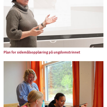
Plan for sidemålsopplæring på ungdomstrinnet