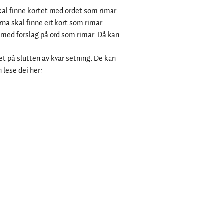
skal finne kortet med ordet som rimar.
orna skal finne eit kort som rimar.
 med forslag på ord som rimar. Då kan
et på slutten av kvar setning. De kan
 lese dei her: