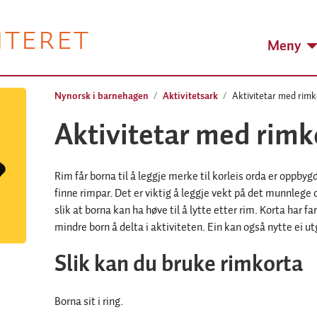
NTERET
Meny
Nynorsk i barnehagen
Aktivitetsark
Aktivitetar med rimk
Aktivitetar med rimk
Rim får borna til å leggje merke til korleis orda er oppbyg
finne rimpar. Det er viktig å leggje vekt på det munnlege 
slik at borna kan ha høve til å lytte etter rim. Korta har 
mindre born å delta i aktiviteten. Ein kan også nytte ei 
Slik kan du bruke rimkorta
Borna sit i ring.