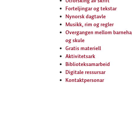
Utforsking av skrift
Forteljingar og tekstar
Nynorsk dagtavle
Musikk, rim og regler
Overgangen mellom barneha
og skule
Gratis materiell
Aktivitetsark
Biblioteksamarbeid
Digitale ressursar
Kontaktpersonar