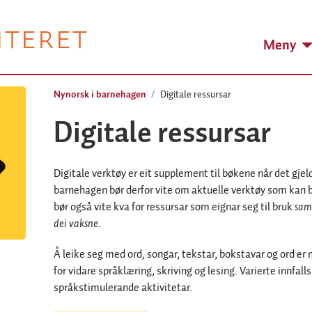
NTERET
Meny
Nynorsk i barnehagen
Digitale ressursar
Digitale ressursar
Digitale verktøy er eit supplement til bøkene når det gjel
barnehagen bør derfor vite om aktuelle verktøy som kan br
bør også vite kva for ressursar som eignar seg til bruk
sam
dei vaksne
.
Å leike seg med ord, songar, tekstar, bokstavar og ord er
for vidare språklæring, skriving og lesing. Varierte innfalls
språkstimulerande aktivitetar.