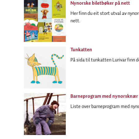
Nynorske biletbøker på nett
Her finn du eit stort utval av nyno
nett.
Tunkatten
På sida til tunkatten Lurivar finn 
Barneprogram med nynorsknær 
Liste over barneprogram med nyno