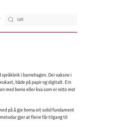
d språkleik i barnehagen. Dei vaksne i
ukast, både på papir og digitalt. Ein
an med borna
eller kva som er
retta
mot
 med på å gje borna eit solid fundament
metodar gjer at fleire får tilgang til