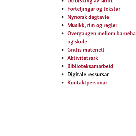
Utforsking av skrift
Forteljingar og tekstar
Nynorsk dagtavle
Musikk, rim og regler
Overgangen mellom barneha
og skule
Gratis materiell
Aktivitetsark
Biblioteksamarbeid
Digitale ressursar
Kontaktpersonar