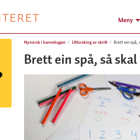
NTERET
Meny
Nynorsk i barnehagen
Utforsking av skrift
Brett ein spå, 
Brett ein spå, så skal