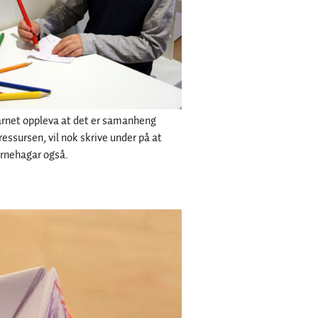
barnet oppleva at det er samanheng
essursen, vil nok skrive under på at
barnehagar også.