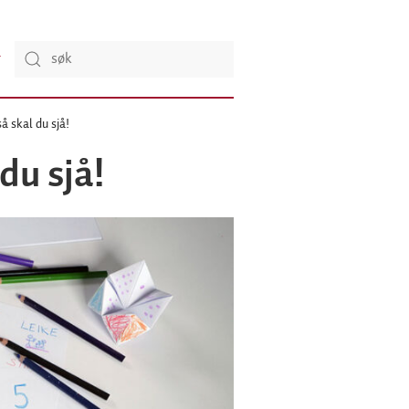
så skal du sjå!
 du sjå!