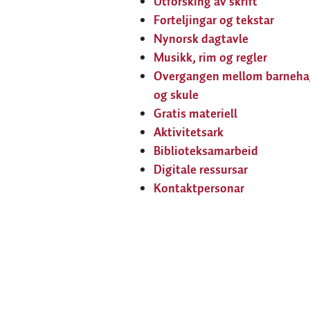
Utforsking av skrift
Forteljingar og tekstar
Nynorsk dagtavle
Musikk, rim og regler
Overgangen mellom barneha
og skule
Gratis materiell
Aktivitetsark
Biblioteksamarbeid
Digitale ressursar
Kontaktpersonar