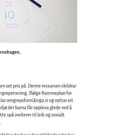
barnehagen.
rn set pris på. Denne ressursen skildrar
omgrepstrening. Ifølge Rammeplan for
lar omgrepsforståinga si og nyttar eit
iljø der barna får oppleva glede ved å
ette spå inviterer til leik og sosialt
.