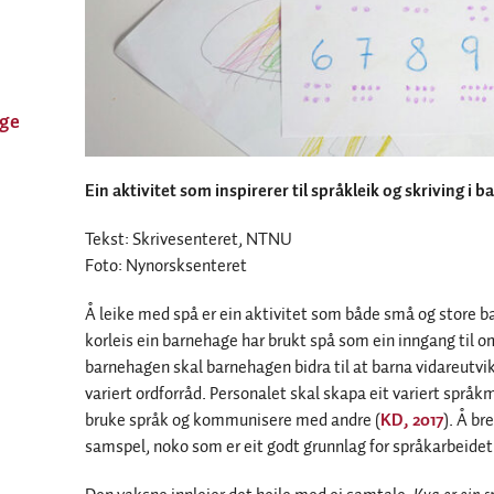
ge
Ein aktivitet som inspirerer til språkleik og skriving i 
Tekst: Skrivesenteret, NTNU
Foto: Nynorsksenteret
Å leike med spå er ein aktivitet som både små og store ba
korleis ein barnehage har brukt spå som ein inngang til 
barnehagen skal barnehagen bidra til at barna vidareutvik
variert ordforråd. Personalet skal skapa eit variert språkm
bruke språk og kommunisere med andre (
KD, 2017
). Å br
samspel, noko som er eit godt grunnlag for språkarbeidet