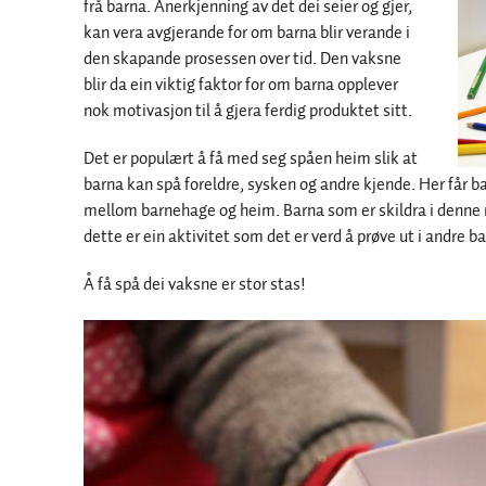
frå barna. Anerkjenning av det dei seier og gjer,
kan vera avgjerande for om barna blir verande i
den skapande prosessen over tid. Den vaksne
blir da ein viktig faktor for om barna opplever
nok motivasjon til å gjera ferdig produktet sitt.
Det er populært å få med seg spåen heim slik at
barna kan spå foreldre, sysken og andre kjende. Her får 
mellom barnehage og heim. Barna som er skildra i denne r
dette er ein aktivitet som det er verd å prøve ut i andre 
Å få spå dei vaksne er stor stas!