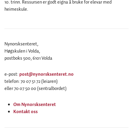
10. trinn. Ressursen er godt eigna å bruke for elevar med
heimeskule.
Nynorsksenteret,
Høgskulen i Volda,
postboks 500, 6101 Volda
e-post:
post@nynorsksenteret.no
telefon: 70 07 51 72 (leiaren)
eller 70 07 50 00 (sentralbordet)
Om Nynorsksenteret
Kontakt oss