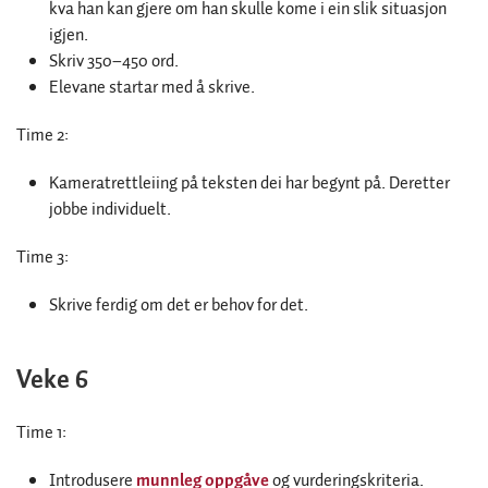
kva han kan gjere om han skulle kome i ein slik situasjon
igjen.
Skriv 350–450 ord.
Elevane startar med å skrive.
Time 2:
Kameratrettleiing på teksten dei har begynt på. Deretter
jobbe individuelt.
Time 3:
Skrive ferdig om det er behov for det.
Veke 6
Time 1:
Introdusere
munnleg oppgåve
og vurderingskriteria.