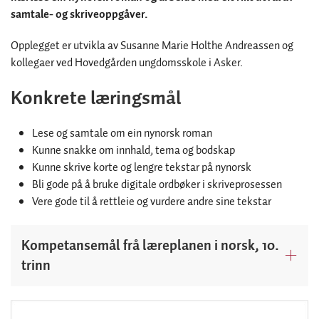
samtale- og skriveoppgåver.
Opplegget er utvikla av Susanne Marie Holthe Andreassen og
kollegaer ved Hovedgården ungdomsskole i Asker.
Konkrete læringsmål
Lese og samtale om ein nynorsk roman
Kunne snakke om innhald, tema og bodskap
Kunne skrive korte og lengre tekstar på nynorsk
Bli gode på å bruke digitale ordbøker i skriveprosessen
Vere gode til å rettleie og vurdere andre sine tekstar
Kompetansemål frå læreplanen i norsk, 10.
trinn