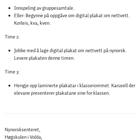
Innspeling av gruppesamtale.
Eller: Begynne på oppgåve om digital plakat om nettvett.
Korleis, kva, kven.
Time 2:
Jobbe med å lage digital plakat om nettvett på nynorsk.
Levere plakaten denne timen.
Time 3:
Hengje opp laminerte plakatar i klasserommet. Karusell der
elevane presenterer plakatane sine for klassen.
Nynorsksenteret,
Høgskulen i Volda,