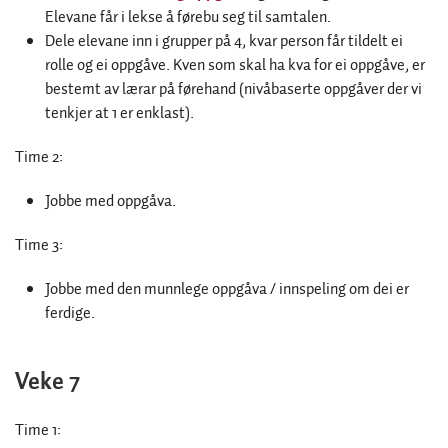
Elevane får i lekse å førebu seg til samtalen.
Dele elevane inn i grupper på 4, kvar person får tildelt ei
rolle og ei oppgåve. Kven som skal ha kva for ei oppgåve, er
bestemt av lærar på førehand (nivåbaserte oppgåver der vi
tenkjer at 1 er enklast).
Time 2:
Jobbe med oppgåva.
Time 3:
Jobbe med den munnlege oppgåva / innspeling om dei er
ferdige.
Veke 7
Time 1: