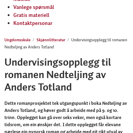
Vanlege spørsmål
Gratis materiell
Kontaktpersonar
Ungdomsskule
Skjønnlitteratur
Undervisingsopplegg til romanen
Nedteljing av Anders Totland
Undervisingsopplegg til
romanen Nedteljing av
Anders Totland
Dette romanprosjektet tek utgangspunkt i boka
Nedteljing
av
Anders Totland, og høver godt å arbeide med på 9. og 10.
trinn. Opplegget kan gå over seks veker, men også kortare
tidsrom, om ein ønskjer det. I dette opplegget får elevane
nærlese ein nynorsk roman og arbeide med eit rikt utval av