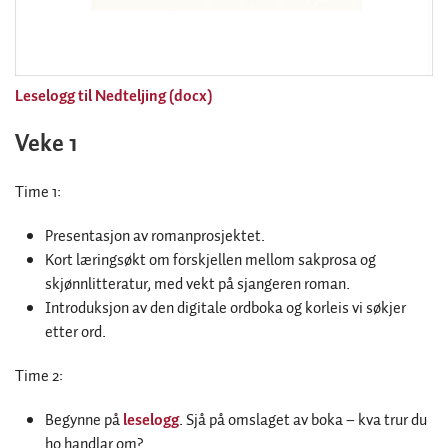
Leselogg til Nedteljing (docx)
Veke 1
Time 1:
Presentasjon av romanprosjektet.
Kort læringsøkt om forskjellen mellom sakprosa og
skjønnlitteratur, med vekt på sjangeren roman.
Introduksjon av den digitale ordboka og korleis vi søkjer
etter ord.
Time 2:
Begynne på
leselogg
. Sjå på omslaget av boka – kva trur du
ho handlar om?